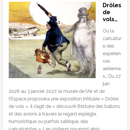
Drôles
de
vols…
Ou la
caricatur
e des
expérien
ces
aérienne
s… Du 27
juin
2026 au 3 janvier 2027, le musée de l’Air et de
l’Espace proposera une exposition intitulée « Drôles
de vols ». Il s’agit de « découvrir l’histoire des ballons
et des avions à travers le regard espiègle,
humoristique ou parfois satirique, des
caricaturistes ». Les visiteurs pourront ainsi