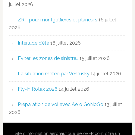
juillet 2026
ZRT pour montgolfières et planeurs
16 juillet
2026
Interlude d’été
16 juillet 2026
Eviter les zones de sinistre…
15 juillet 2026
La situation météo par Ventusky
14 juillet 2026
Fly-in Rotax 2026
14 juillet 2026
Préparation de vol avec Aero GoNoGo
13 juillet
2026
Site
d'information aéronautique
,
aeroVFR.com
offre un