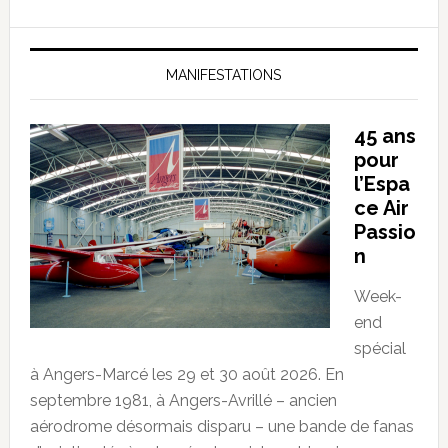
MANIFESTATIONS
45 ans
pour
l’Espa
ce Air
Passio
n
Week-
end
spécial
à Angers-Marcé les 29 et 30 août 2026. En
septembre 1981, à Angers-Avrillé – ancien
aérodrome désormais disparu – une bande de fanas