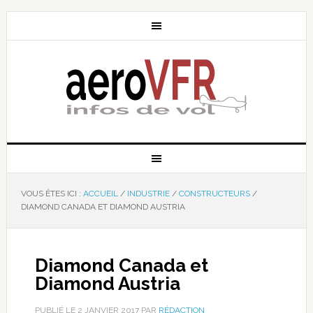
VOUS ÊTES ICI :
ACCUEIL
/
INDUSTRIE
/
CONSTRUCTEURS
/
DIAMOND CANADA ET DIAMOND AUSTRIA
Diamond Canada et
Diamond Austria
PUBLIÉ LE
2 JANVIER 2017
PAR
RÉDACTION