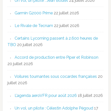
Un vol, un pilote : Jean Boulet
24 juillet 2026
Garmin G2000 Prime
22 juillet 2026
Le Rivale de Tecnam
22 juillet 2026
Certains Lycoming passent à 2.600 heures de
TBO
20 juillet 2026
Accord de production entre Piper et Robinson
20 juillet 2026
Voilures tournantes sous cocardes françaises
20
juillet 2026
L’agenda aeroVFR pour août 2026
18 juillet 2026
Un vol, un pilote : Célestin Adolphe Pégoud
17