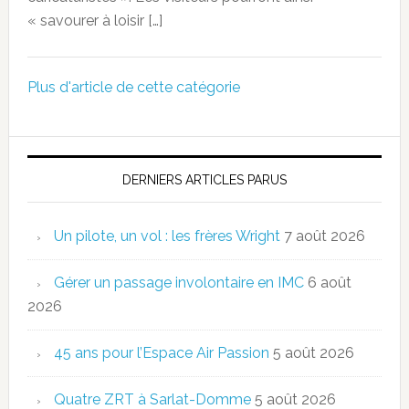
« savourer à loisir […]
Plus d'article de cette catégorie
DERNIERS ARTICLES PARUS
Un pilote, un vol : les frères Wright
7 août 2026
Gérer un passage involontaire en IMC
6 août
2026
45 ans pour l’Espace Air Passion
5 août 2026
Quatre ZRT à Sarlat-Domme
5 août 2026