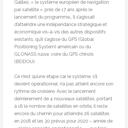
Galileo, « le système européen de navigation
par satellite », près de 17 ans après le
lancement du programme… Il s’agissait
d’atteindre une indépendance stratégique et
économique vis-à-vis des autres dispositifs
existants, qu’il s’agisse du GPS (Global
Positioning System) américain ou du
GLONASS russe, voire du GPS chinois
(BEIDOU).
Ce n’est qu’une étape car le système, s’il
devient opérationnel, n’a pas atteint encore son
rythme de croisière. Avec le lancement
dernièrement de 4 nouveaux satellites, portant
à 18 le nombre de satellites en orbite, il reste
encore du chemin pour atteindre 26 satellites
en 2018 et les 30 prévus pour 2020 – année de