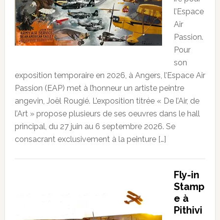
l’Espace
Air
Passion.
Pour
son
exposition temporaire en 2026, à Angers, l’Espace Air
Passion (EAP) met à l’honneur un artiste peintre
angevin, Joël Rougié. L’exposition titrée « De l’Air, de
l’Art » propose plusieurs de ses oeuvres dans le hall
principal, du 27 juin au 6 septembre 2026. Se
consacrant exclusivement à la peinture […]
Fly-in
Stamp
e à
Pithivi