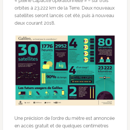
« pleine capacité opérationnelle » – sur trois
orbites à 23.222 km de la Terre. Deux nouveaux
satellites seront lancés cet été, puis à nouveau
deux courant 2018.
Une précision de l’ordre du mètre est annoncée
en accès gratuit et de quelques centimètres