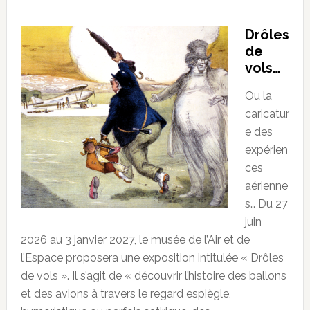
Drôles
de
vols…
Ou la
caricatur
e des
expérien
ces
aérienne
s… Du 27
juin
2026 au 3 janvier 2027, le musée de l’Air et de
l’Espace proposera une exposition intitulée « Drôles
de vols ». Il s’agit de « découvrir l’histoire des ballons
et des avions à travers le regard espiègle,