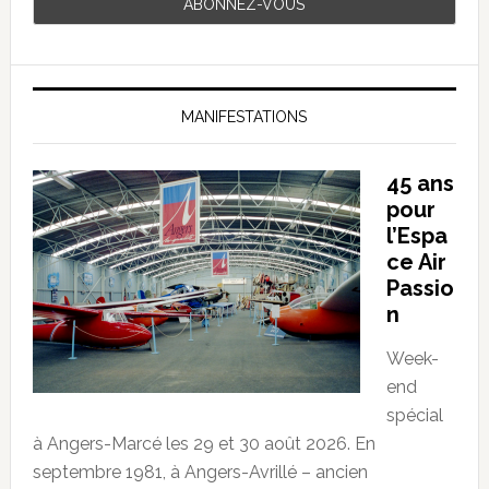
MANIFESTATIONS
45 ans
pour
l’Espa
ce Air
Passio
n
Week-
end
spécial
à Angers-Marcé les 29 et 30 août 2026. En
septembre 1981, à Angers-Avrillé – ancien