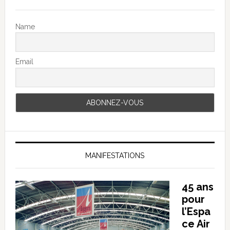
Name
Email
MANIFESTATIONS
45 ans
pour
l’Espa
ce Air