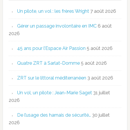
Un pilote, un vol : les frères Wright
7 août 2026
Gérer un passage involontaire en IMC
6 août
2026
45 ans pour l’Espace Air Passion
5 août 2026
Quatre ZRT à Sarlat-Domme
5 août 2026
ZRT sur le littoral méditerranéen
3 août 2026
Un vol, un pilote : Jean-Marie Saget
31 juillet
2026
De l’usage des harnais de sécurité…
30 juillet
2026