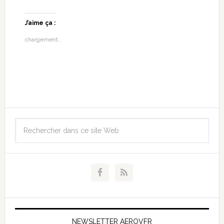
J’aime ça :
chargement…
NEWSLETTER AEROVFR