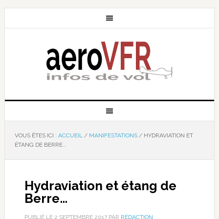
VOUS ÊTES ICI :
ACCUEIL
/
MANIFESTATIONS
/
HYDRAVIATION ET
ÉTANG DE BERRE…
Hydraviation et étang de
Berre…
PUBLIÉ LE
2 SEPTEMBRE 2017
PAR
RÉDACTION