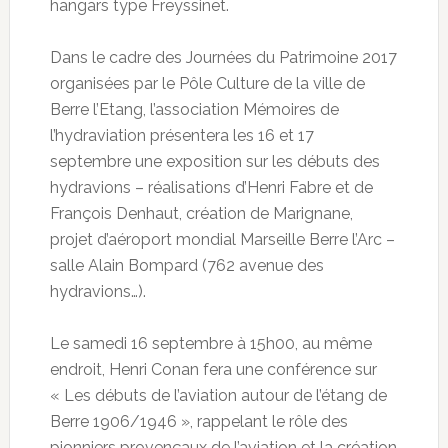
hangars type Freyssinet.
Dans le cadre des Journées du Patrimoine 2017
organisées par le Pôle Culture de la ville de
Berre l’Etang, l’association Mémoires de
l’hydraviation présentera les 16 et 17
septembre une exposition sur les débuts des
hydravions – réalisations d’Henri Fabre et de
François Denhaut, création de Marignane,
projet d’aéroport mondial Marseille Berre l’Arc –
salle Alain Bompard (762 avenue des
hydravions…).
Le samedi 16 septembre à 15h00, au même
endroit, Henri Conan fera une conférence sur
« Les débuts de l’aviation autour de l’étang de
Berre 1906/1946 », rappelant le rôle des
pionniers provençaux de l’aviation et la création