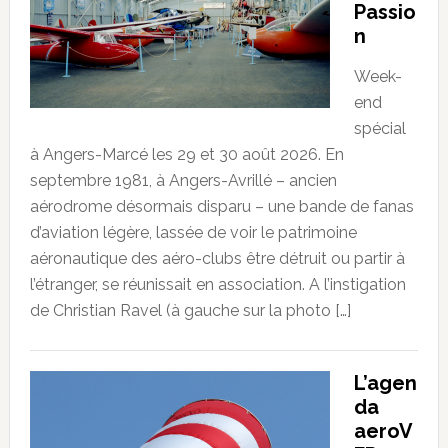
Passio
n
Week-
end
spécial
à Angers-Marcé les 29 et 30 août 2026. En
septembre 1981, à Angers-Avrillé – ancien
aérodrome désormais disparu – une bande de fanas
d’aviation légère, lassée de voir le patrimoine
aéronautique des aéro-clubs être détruit ou partir à
l’étranger, se réunissait en association. A l’instigation
de Christian Ravel (à gauche sur la photo […]
L’agen
da
aeroV