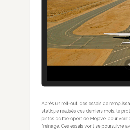
Après un roll-out, des essais de rempliss
statique réalisés ces derniers mois, le pro
pistes de l’aéroport de Mojave, pour vérifie
freinage. Ces essais vont se poursuivre 