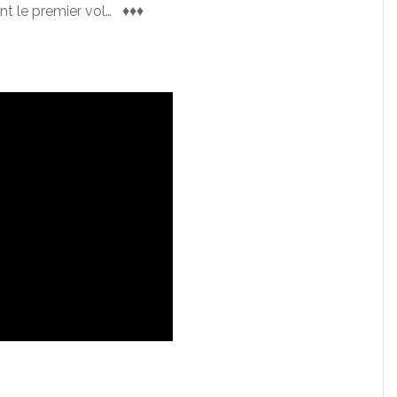
nt le premier vol… ♦♦♦