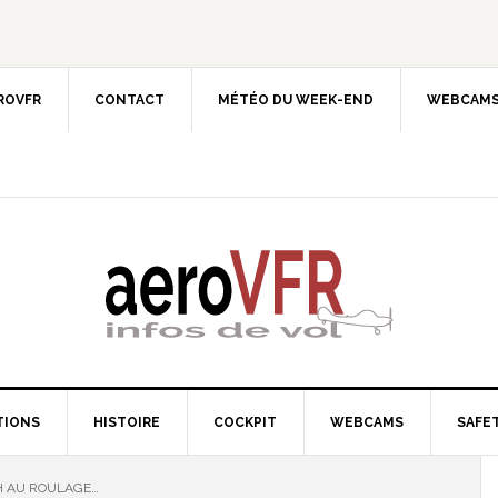
EROVFR
CONTACT
MÉTÉO DU WEEK-END
WEBCAMS
TIONS
HISTOIRE
COCKPIT
WEBCAMS
SAFET
H AU ROULAGE…