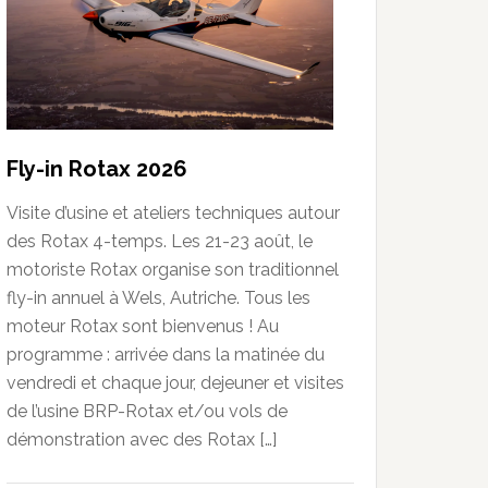
Fly-in Rotax 2026
Visite d’usine et ateliers techniques autour
des Rotax 4-temps. Les 21-23 août, le
motoriste Rotax organise son traditionnel
fly-in annuel à Wels, Autriche. Tous les
moteur Rotax sont bienvenus ! Au
programme : arrivée dans la matinée du
vendredi et chaque jour, dejeuner et visites
de l’usine BRP-Rotax et/ou vols de
démonstration avec des Rotax […]