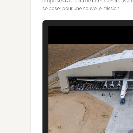
propulsera au-delà de l’atmosphère avant 
se poser pour une nouvelle mission.