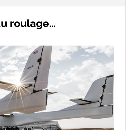
au roulage…