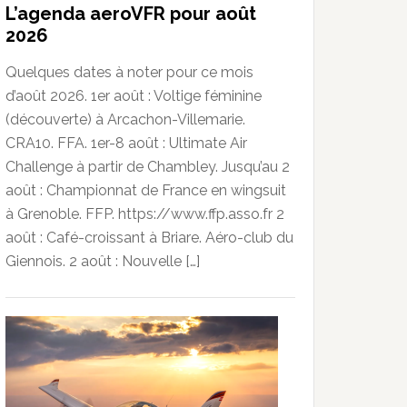
L’agenda aeroVFR pour août
2026
Quelques dates à noter pour ce mois
d’août 2026. 1er août : Voltige féminine
(découverte) à Arcachon-Villemarie.
CRA10. FFA. 1er-8 août : Ultimate Air
Challenge à partir de Chambley. Jusqu’au 2
août : Championnat de France en wingsuit
à Grenoble. FFP. https://www.ffp.asso.fr 2
août : Café-croissant à Briare. Aéro-club du
Giennois. 2 août : Nouvelle […]