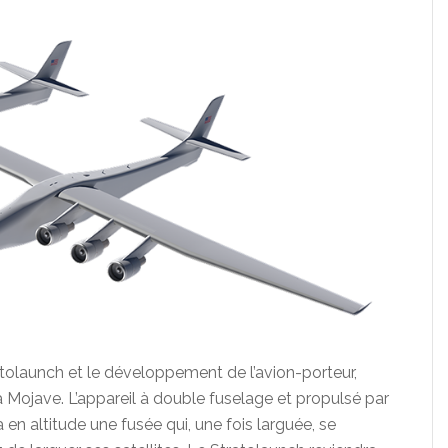
ratolaunch et le développement de l’avion-porteur,
à Mojave. L’appareil à double fuselage et propulsé par
en altitude une fusée qui, une fois larguée, se