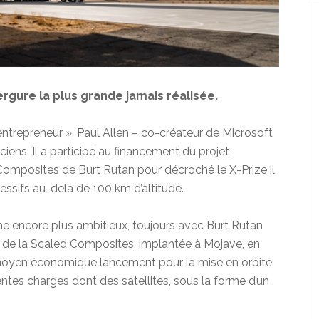
vergure la plus grande jamais réalisée.
trepreneur », Paul Allen – co-créateur de Microsoft
iens. Il a participé au financement du projet
mposites de Burt Rutan pour décroché le X-Prize il
essifs au-delà de 100 km d’altitude.
me encore plus ambitieux, toujours avec Burt Rutan
te de la Scaled Composites, implantée à Mojave, en
un moyen économique lancement pour la mise en orbite
ntes charges dont des satellites, sous la forme d’un