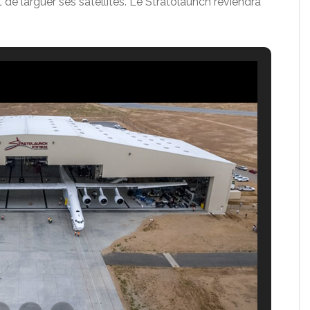
de larguer ses satellites. Le Stratolaunch reviendra