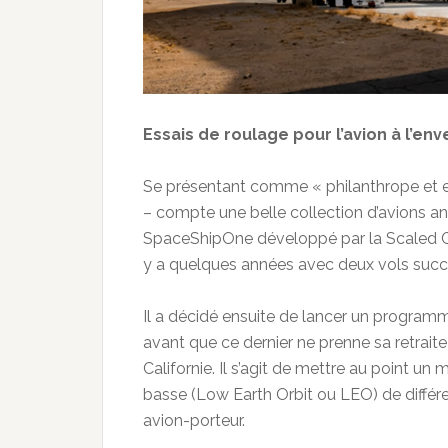
Essais de roulage pour l’avion à l’en
Se présentant comme « philanthrope et en
– compte une belle collection d’avions anc
SpaceShipOne développé par la Scaled Co
y a quelques années avec deux vols succ
Il a décidé ensuite de lancer un program
avant que ce dernier ne prenne sa retrai
Californie. Il s’agit de mettre au point 
basse (Low Earth Orbit ou LEO) de différe
avion-porteur.