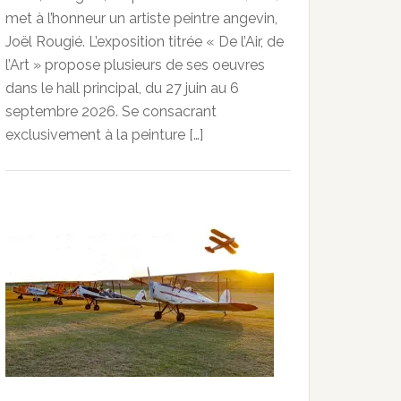
met à l’honneur un artiste peintre angevin,
Joël Rougié. L’exposition titrée « De l’Air, de
l’Art » propose plusieurs de ses oeuvres
dans le hall principal, du 27 juin au 6
septembre 2026. Se consacrant
exclusivement à la peinture […]