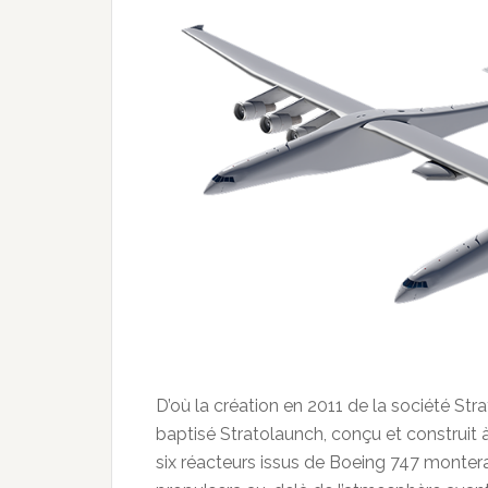
D’où la création en 2011 de la société St
baptisé Stratolaunch, conçu et construit 
six réacteurs issus de Boeing 747 montera 