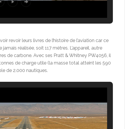
r revoir leurs livres de l’histoire de l’aviation car ce
 jamais réalisée, soit 117 mètres. L’appareil, autre
ibres de carbone. Avec ses Pratt & Whitney PW4056, il
tonnes de charge utile (la masse total atteint les 590
ble de 2.000 nautiques.