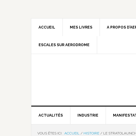
ACCUEIL
MES LIVRES
A PROPOS D’A
ESCALES SUR AERODROME
ACTUALITÉS
INDUSTRIE
MANIFESTA
VOUS ÊTES ICI :
ACCUEIL
/
HISTOIRE
/
LE STRATOLAUNC