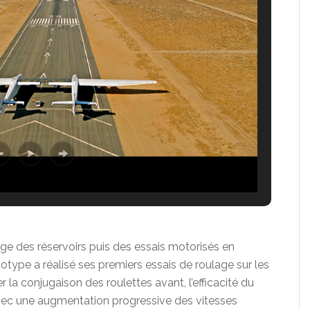
age des réservoirs puis des essais motorisés en
totype a réalisé ses premiers essais de roulage sur les
r la conjugaison des roulettes avant, l’efficacité du
avec une augmentation progressive des vitesses