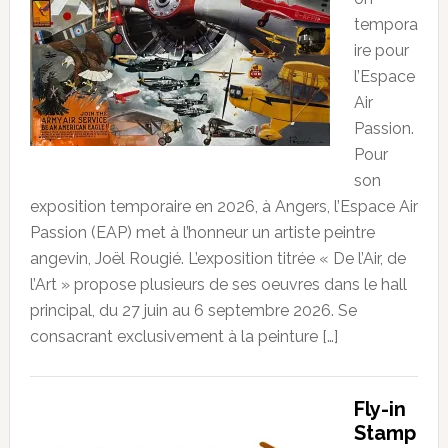
tempora
ire pour
l’Espace
Air
Passion.
Pour
son
exposition temporaire en 2026, à Angers, l’Espace Air
Passion (EAP) met à l’honneur un artiste peintre
angevin, Joël Rougié. L’exposition titrée « De l’Air, de
l’Art » propose plusieurs de ses oeuvres dans le hall
principal, du 27 juin au 6 septembre 2026. Se
consacrant exclusivement à la peinture […]
Fly-in
Stamp