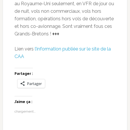
au Royaume-Uni seulement, en VFR de jour ou
de nuit, vols non commerciaux, vols hors
formation, opérations hors vols de découverte
et hors co-avionnage. Sont vraiment fous ces
Grands-Bretons ! ♦♦♦
Lien vers
l’information publiée sur le site de la
CAA
Partager :
Partager
J’aime ça :
chargement…