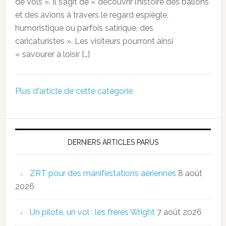
de vols ». Il s’agit de « découvrir l’histoire des ballons
et des avions à travers le regard espiègle,
humoristique ou parfois satirique, des
caricaturistes ». Les visiteurs pourront ainsi
« savourer à loisir […]
Plus d'article de cette catégorie
DERNIERS ARTICLES PARUS
ZRT pour des manifestations aériennes
8 août
2026
Un pilote, un vol : les frères Wright
7 août 2026