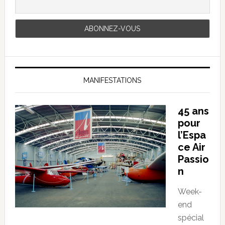
MANIFESTATIONS
45 ans
pour
l’Espa
ce Air
Passio
n
Week-
end
spécial