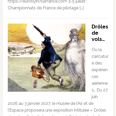
https://euroflyin.rsafrance.com 3-5 juillet :
Championnats de France de pilotage […]
Drôles
de
vols…
Ou la
caricatur
e des
expérien
ces
aérienne
s… Du 27
juin
2026 au 3 janvier 2027, le musée de l’Air et de
l’Espace proposera une exposition intitulée « Drôles