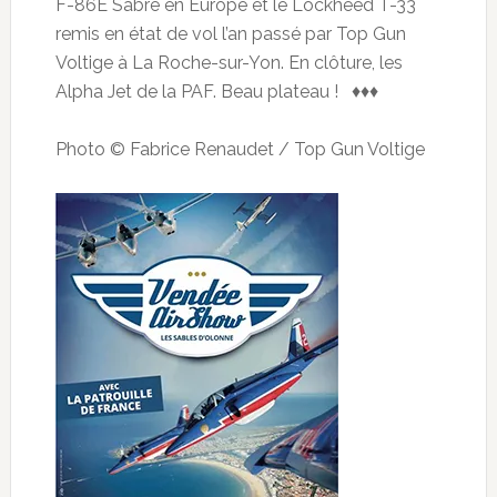
F-86E Sabre en Europe et le Lockheed T-33
remis en état de vol l’an passé par Top Gun
Voltige à La Roche-sur-Yon. En clôture, les
Alpha Jet de la PAF. Beau plateau ! ♦♦♦
Photo © Fabrice Renaudet / Top Gun Voltige