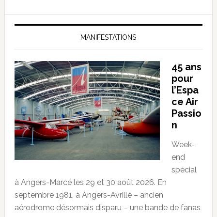
MANIFESTATIONS
45 ans
pour
l’Espa
ce Air
Passio
n
Week-
end
spécial
à Angers-Marcé les 29 et 30 août 2026. En
septembre 1981, à Angers-Avrillé – ancien
aérodrome désormais disparu – une bande de fanas