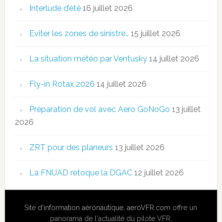
Interlude d’été
16 juillet 2026
Eviter les zones de sinistre…
15 juillet 2026
La situation météo par Ventusky
14 juillet 2026
Fly-in Rotax 2026
14 juillet 2026
Préparation de vol avec Aero GoNoGo
13 juillet
2026
ZRT pour des planeurs
13 juillet 2026
La FNUAD retoque la DGAC
12 juillet 2026
Site
d'information aéronautique
,
aeroVFR.com
offre un
panorama de l'actualité du pilote VFR.