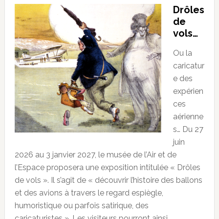
Drôles
de
vols…
Ou la
caricatur
e des
expérien
ces
aérienne
s… Du 27
juin
2026 au 3 janvier 2027, le musée de l’Air et de
l’Espace proposera une exposition intitulée « Drôles
de vols ». Il s’agit de « découvrir l’histoire des ballons
et des avions à travers le regard espiègle,
humoristique ou parfois satirique, des
caricaturistes ». Les visiteurs pourront ainsi