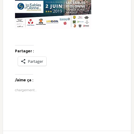
Partager :
Partager
J’aime ça :
chargement…