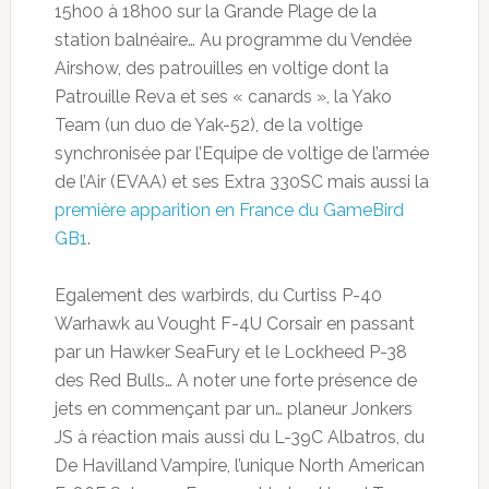
15h00 à 18h00 sur la Grande Plage de la
station balnéaire… Au programme du Vendée
Airshow, des patrouilles en voltige dont la
Patrouille Reva et ses « canards », la Yako
Team (un duo de Yak-52), de la voltige
synchronisée par l’Equipe de voltige de l’armée
de l’Air (EVAA) et ses Extra 330SC mais aussi la
première apparition en France du GameBird
GB1
.
Egalement des warbirds, du Curtiss P-40
Warhawk au Vought F-4U Corsair en passant
par un Hawker SeaFury et le Lockheed P-38
des Red Bulls… A noter une forte présence de
jets en commençant par un… planeur Jonkers
JS à réaction mais aussi du L-39C Albatros, du
De Havilland Vampire, l’unique North American