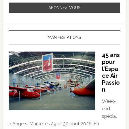
MANIFESTATIONS
45 ans
pour
l’Espa
ce Air
Passio
n
Week-
end
spécial
à Angers-Marcé les 29 et 30 août 2026. En