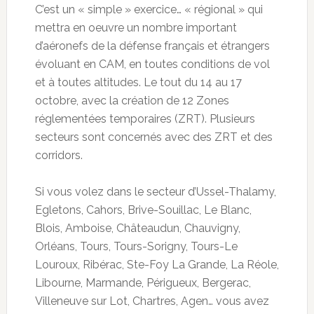
C’est un « simple » exercice… « régional » qui
mettra en oeuvre un nombre important
d’aéronefs de la défense français et étrangers
évoluant en CAM, en toutes conditions de vol
et à toutes altitudes. Le tout du 14 au 17
octobre, avec la création de 12 Zones
réglementées temporaires (ZRT). Plusieurs
secteurs sont concernés avec des ZRT et des
corridors.
Si vous volez dans le secteur d’Ussel-Thalamy,
Egletons, Cahors, Brive-Souillac, Le Blanc,
Blois, Amboise, Châteaudun, Chauvigny,
Orléans, Tours, Tours-Sorigny, Tours-Le
Louroux, Ribérac, Ste-Foy La Grande, La Réole,
Libourne, Marmande, Périgueux, Bergerac,
Villeneuve sur Lot, Chartres, Agen… vous avez