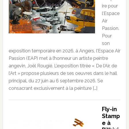
ire pour
l’Espace
Air
Passion.
Pour
son
exposition temporaire en 2026, à Angers, l’Espace Air
Passion (EAP) met à l’honneur un artiste peintre
angevin, Joël Rougié. L’exposition titrée « De l’Air, de
l’Art » propose plusieurs de ses oeuvres dans le hall
principal, du 27 juin au 6 septembre 2026. Se
consacrant exclusivement à la peinture […]
Fly-in
Stamp
e à