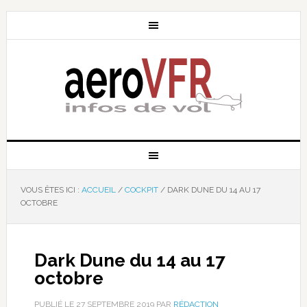
VOUS ÊTES ICI :
ACCUEIL
/
COCKPIT
/
DARK DUNE DU 14 AU 17
OCTOBRE
Dark Dune du 14 au 17
octobre
PUBLIÉ LE
27 SEPTEMBRE 2019
PAR
RÉDACTION