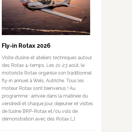
Fly-in Rotax 2026
Visite d’usine et ateliers techniques autour
des Rotax 4-temps. Les 21-23 août, le
motoriste Rotax organise son traditionnel
fly-in annuel à Wels, Autriche. Tous les
moteur Rotax sont bienvenus ! Au
programme : arrivée dans la matinée du
vendredi et chaque jour, dejeuner et visites
de l’usine BRP-Rotax et/ou vols de
démonstration avec des Rotax […]