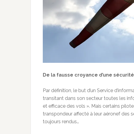
De la fausse croyance d’une sécurit
Par définition, le but d’un Service d’infor
transitant dans son secteur toutes les inf
et efficace des vols ». Mais certains pilo
transpondeur affecté à leur aéronef des s
toujours rendus…