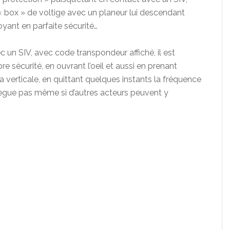
e « box » de voltige avec un planeur lui descendant
yant en parfaite sécurité…
 un SIV, avec code transpondeur affiché, il est
sécurité, en ouvrant l’oeil et aussi en prenant
 verticale, en quittant quelques instants la fréquence
élègue pas même si d’autres acteurs peuvent y