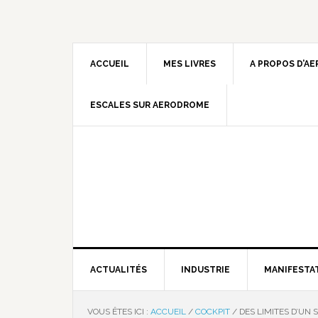
ACCUEIL
MES LIVRES
A PROPOS D’A
ESCALES SUR AERODROME
ACTUALITÉS
INDUSTRIE
MANIFESTA
VOUS ÊTES ICI :
ACCUEIL
/
COCKPIT
/
DES LIMITES D’UN 