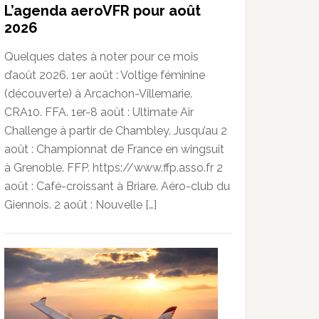
L’agenda aeroVFR pour août
2026
Quelques dates à noter pour ce mois
d’août 2026. 1er août : Voltige féminine
(découverte) à Arcachon-Villemarie.
CRA10. FFA. 1er-8 août : Ultimate Air
Challenge à partir de Chambley. Jusqu’au 2
août : Championnat de France en wingsuit
à Grenoble. FFP. https://www.ffp.asso.fr 2
août : Café-croissant à Briare. Aéro-club du
Giennois. 2 août : Nouvelle […]