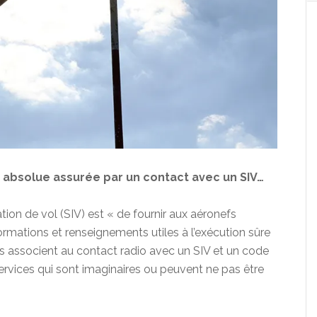
é absolue assurée par un contact avec un SIV…
mation de vol (SIV) est « de fournir aux aéronefs
ormations et renseignements utiles à l’exécution sûre
tes associent au contact radio avec un SIV et un code
ervices qui sont imaginaires ou peuvent ne pas être