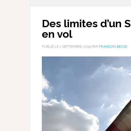
Des limites d’un 
en vol
PUBLIÉ LE
1 SEPTEMBRE 2019
PAR
FRANÇOIS BESSE