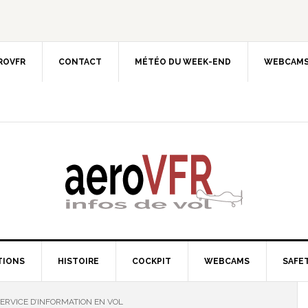
EROVFR
CONTACT
MÉTÉO DU WEEK-END
WEBCAMS
TIONS
HISTOIRE
COCKPIT
WEBCAMS
SAFET
SERVICE D’INFORMATION EN VOL