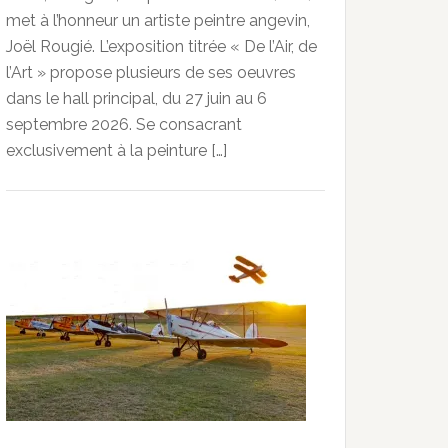
met à l’honneur un artiste peintre angevin,
Joël Rougié. L’exposition titrée « De l’Air, de
l’Art » propose plusieurs de ses oeuvres
dans le hall principal, du 27 juin au 6
septembre 2026. Se consacrant
exclusivement à la peinture […]