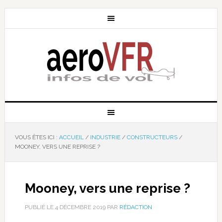
VOUS ÊTES ICI :
ACCUEIL
/
INDUSTRIE
/
CONSTRUCTEURS
/
MOONEY, VERS UNE REPRISE ?
Mooney, vers une reprise ?
PUBLIÉ LE
4 DÉCEMBRE 2019
PAR
RÉDACTION