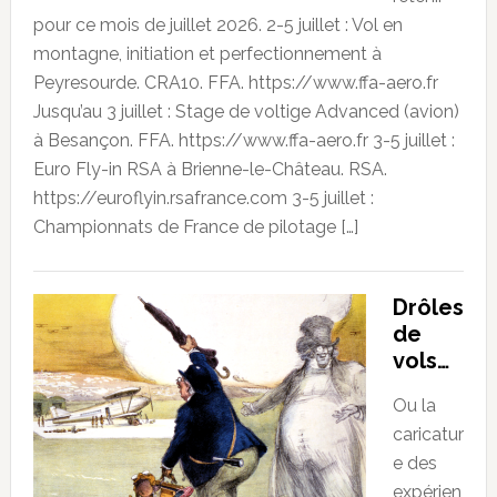
pour ce mois de juillet 2026. 2-5 juillet : Vol en
montagne, initiation et perfectionnement à
Peyresourde. CRA10. FFA. https://www.ffa-aero.fr
Jusqu’au 3 juillet : Stage de voltige Advanced (avion)
à Besançon. FFA. https://www.ffa-aero.fr 3-5 juillet :
Euro Fly-in RSA à Brienne-le-Château. RSA.
https://euroflyin.rsafrance.com 3-5 juillet :
Championnats de France de pilotage […]
Drôles
de
vols…
Ou la
caricatur
e des
expérien