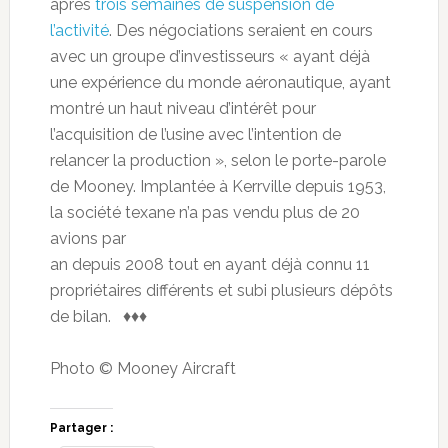
après
trois semaines de suspension de
l’activité
. Des négociations seraient en cours
avec un groupe d’investisseurs « ayant déjà
une expérience du monde aéronautique, ayant
montré un haut niveau d’intérêt pour
l’acquisition de l’usine avec l’intention de
relancer la production », selon le porte-parole
de Mooney. Implantée à Kerrville depuis 1953,
la société texane n’a pas vendu plus de 20
avions par
an depuis 2008 tout en ayant déjà connu 11
propriétaires différents et subi plusieurs dépôts
de bilan. ♦♦♦
Photo © Mooney Aircraft
Partager :