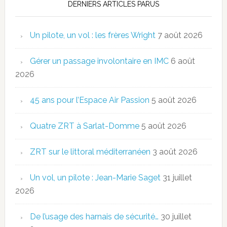
DERNIERS ARTICLES PARUS
Un pilote, un vol : les frères Wright
7 août 2026
Gérer un passage involontaire en IMC
6 août
2026
45 ans pour l’Espace Air Passion
5 août 2026
Quatre ZRT à Sarlat-Domme
5 août 2026
ZRT sur le littoral méditerranéen
3 août 2026
Un vol, un pilote : Jean-Marie Saget
31 juillet
2026
De l’usage des harnais de sécurité…
30 juillet