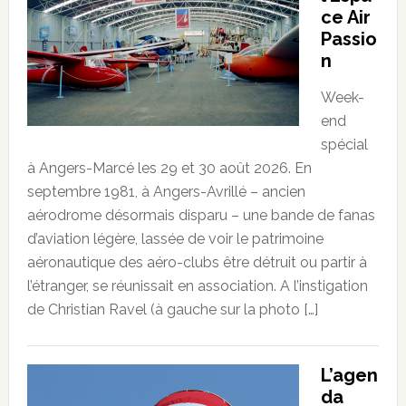
ce Air
Passio
n
Week-
end
spécial
à Angers-Marcé les 29 et 30 août 2026. En
septembre 1981, à Angers-Avrillé – ancien
aérodrome désormais disparu – une bande de fanas
d’aviation légère, lassée de voir le patrimoine
aéronautique des aéro-clubs être détruit ou partir à
l’étranger, se réunissait en association. A l’instigation
de Christian Ravel (à gauche sur la photo […]
L’agen
da