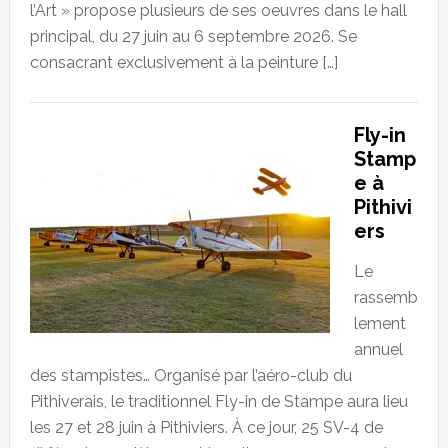
l’Art » propose plusieurs de ses oeuvres dans le hall
principal, du 27 juin au 6 septembre 2026. Se
consacrant exclusivement à la peinture […]
Fly-in
Stamp
e à
Pithivi
ers
Le
rassemb
lement
annuel
des stampistes… Organisé par l’aéro-club du
Pithiverais, le traditionnel Fly-in de Stampe aura lieu
les 27 et 28 juin à Pithiviers. À ce jour, 25 SV-4 de