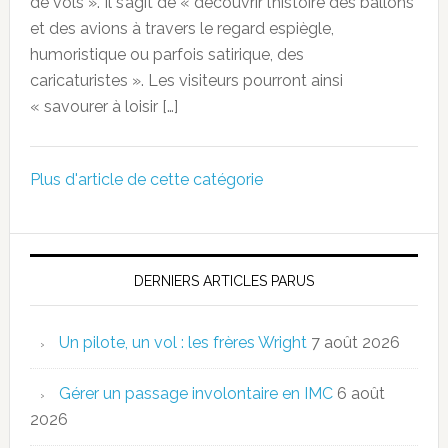
de vols ». Il s’agit de « découvrir l’histoire des ballons
et des avions à travers le regard espiègle,
humoristique ou parfois satirique, des
caricaturistes ». Les visiteurs pourront ainsi
« savourer à loisir […]
Plus d'article de cette catégorie
DERNIERS ARTICLES PARUS
Un pilote, un vol : les frères Wright
7 août 2026
Gérer un passage involontaire en IMC
6 août
2026