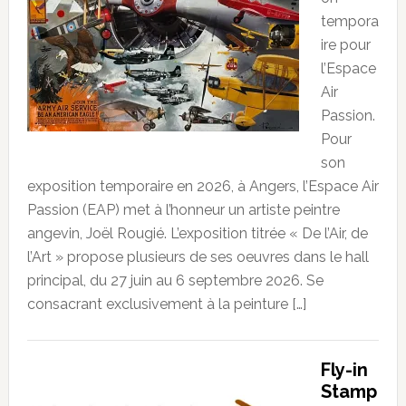
tempora
ire pour
l’Espace
Air
Passion.
Pour
son
exposition temporaire en 2026, à Angers, l’Espace Air
Passion (EAP) met à l’honneur un artiste peintre
angevin, Joël Rougié. L’exposition titrée « De l’Air, de
l’Art » propose plusieurs de ses oeuvres dans le hall
principal, du 27 juin au 6 septembre 2026. Se
consacrant exclusivement à la peinture […]
Fly-in
Stamp