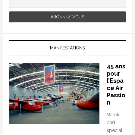
MANIFESTATIONS
45 ans
pour
l’Espa
ce Air
Passio
n
Week-
end
spécial