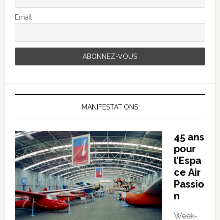
Email
MANIFESTATIONS
45 ans
pour
l’Espa
ce Air
Passio
n
Week-