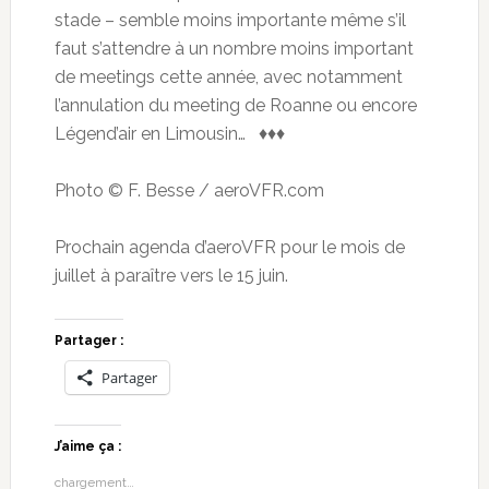
stade – semble moins importante même s’il
faut s’attendre à un nombre moins important
de meetings cette année, avec notamment
l’annulation du meeting de Roanne ou encore
Légend’air en Limousin… ♦♦♦
Photo © F. Besse / aeroVFR.com
Prochain agenda d’aeroVFR pour le mois de
juillet à paraître vers le 15 juin.
Partager :
Partager
J’aime ça :
chargement…