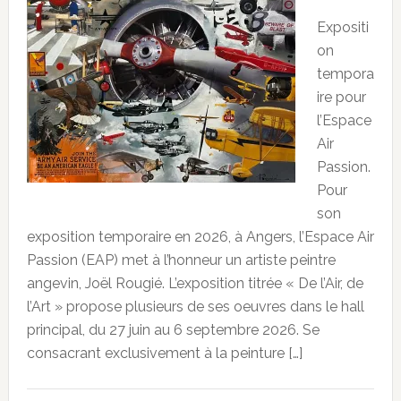
Expositi
on
tempora
ire pour
l’Espace
Air
Passion.
Pour
son
exposition temporaire en 2026, à Angers, l’Espace Air
Passion (EAP) met à l’honneur un artiste peintre
angevin, Joël Rougié. L’exposition titrée « De l’Air, de
l’Art » propose plusieurs de ses oeuvres dans le hall
principal, du 27 juin au 6 septembre 2026. Se
consacrant exclusivement à la peinture […]