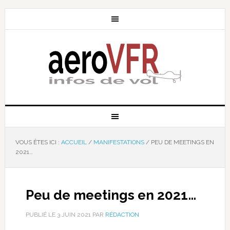
VOUS ÊTES ICI :
ACCUEIL
/
MANIFESTATIONS
/
PEU DE MEETINGS EN
2021…
Peu de meetings en 2021…
PUBLIÉ LE
3 JUIN 2021
PAR
RÉDACTION