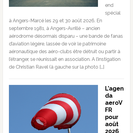
end
spécial
à Angers-Marcé les 29 et 30 août 2026. En
septembre 1981, à Angers-Avrillé – ancien
aérodrome désormais disparu – une bande de fanas
d’aviation légère, lassée de voir le patrimoine
aéronautique des aéro-clubs être détruit ou partir à
l’étranger, se réunissait en association. A l’instigation
de Christian Ravel (à gauche sur la photo […]
L’agen
da
aeroV
FR
pour
août
2026