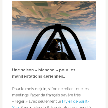
Une saison « blanche » pour les
manifestations aériennes…
Pour le mois de juin, si l’on ne retient que les
meetings, l’agenda français s’avère très
« léger » avec seulement le
Fly-in de Saint-
Yan
. Sans parler du Salon du Bourget annulé