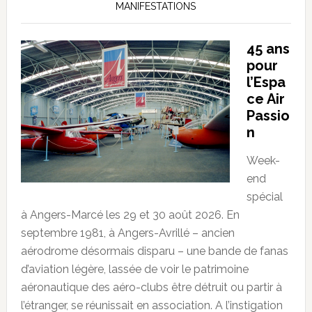
MANIFESTATIONS
45 ans
pour
l’Espa
ce Air
Passio
n
Week-
end
spécial
à Angers-Marcé les 29 et 30 août 2026. En
septembre 1981, à Angers-Avrillé – ancien
aérodrome désormais disparu – une bande de fanas
d’aviation légère, lassée de voir le patrimoine
aéronautique des aéro-clubs être détruit ou partir à
l’étranger, se réunissait en association. A l’instigation