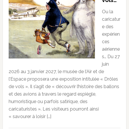
vols…
Ou la
caricatur
e des
expérien
ces
aérienne
s… Du 27
juin
2026 au 3 janvier 2027, le musée de l’Air et de
l’Espace proposera une exposition intitulée « Drôles
de vols ». Il s’agit de « découvrir l’histoire des ballons
et des avions à travers le regard espiègle,
humoristique ou parfois satirique, des
caricaturistes ». Les visiteurs pourront ainsi
« savourer à loisir […]