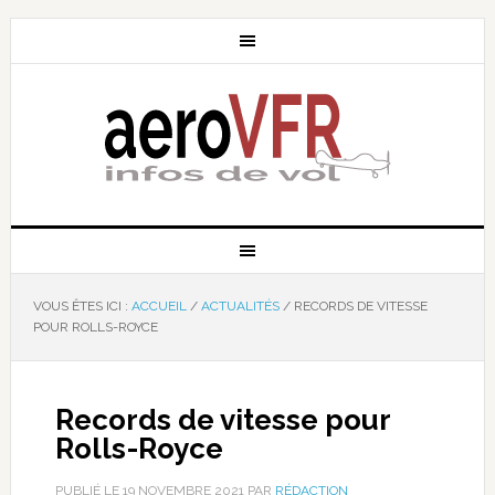
VOUS ÊTES ICI :
ACCUEIL
/
ACTUALITÉS
/
RECORDS DE VITESSE
POUR ROLLS-ROYCE
Records de vitesse pour
Rolls-Royce
PUBLIÉ LE
19 NOVEMBRE 2021
PAR
RÉDACTION