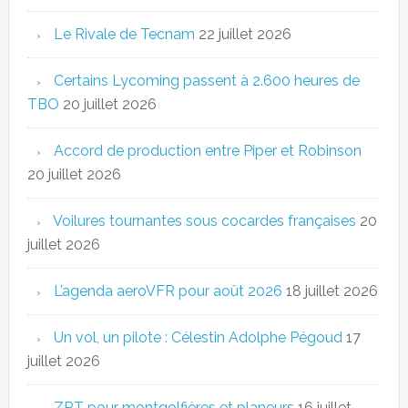
Le Rivale de Tecnam
22 juillet 2026
Certains Lycoming passent à 2.600 heures de
TBO
20 juillet 2026
Accord de production entre Piper et Robinson
20 juillet 2026
Voilures tournantes sous cocardes françaises
20
juillet 2026
L’agenda aeroVFR pour août 2026
18 juillet 2026
Un vol, un pilote : Célestin Adolphe Pégoud
17
juillet 2026
ZRT pour montgolfières et planeurs
16 juillet