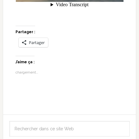
Partager :
Partager
J’aime ça :
chargement…