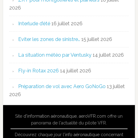
2026
Interlude d’été
16 juillet 2026
Eviter les zones de sinistre…
15 juillet 2026
La situation météo par Ventusky
14 juillet 2026
Fly-in Rotax 2026
14 juillet 2026
Préparation de vol avec Aero GoNoGo
13 juillet
2026
Site
d'information aéronautique
,
aeroVFR.com
offre un
panorama de l'actualité du pilote VFR.
Découvrez chaque jour l'
info aéronautique
concernant