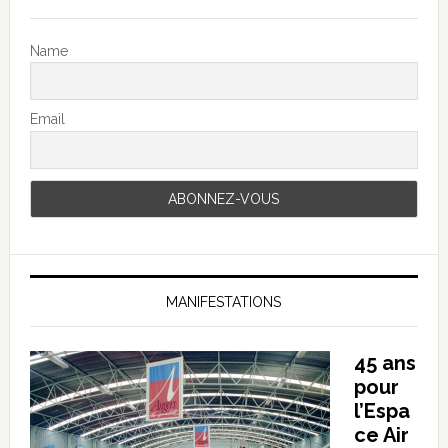
Name
Email
MANIFESTATIONS
45 ans
pour
l’Espa
ce Air