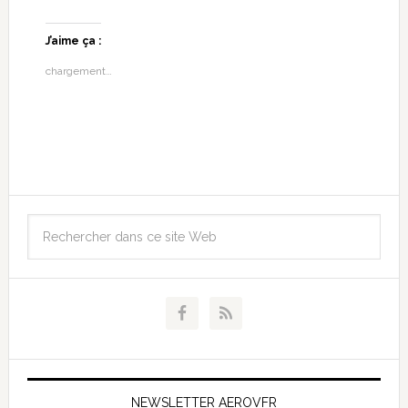
J’aime ça :
chargement…
NEWSLETTER AEROVFR