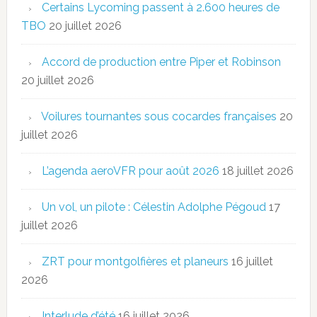
Certains Lycoming passent à 2.600 heures de
TBO
20 juillet 2026
Accord de production entre Piper et Robinson
20 juillet 2026
Voilures tournantes sous cocardes françaises
20
juillet 2026
L’agenda aeroVFR pour août 2026
18 juillet 2026
Un vol, un pilote : Célestin Adolphe Pégoud
17
juillet 2026
ZRT pour montgolfières et planeurs
16 juillet
2026
Interlude d’été
16 juillet 2026