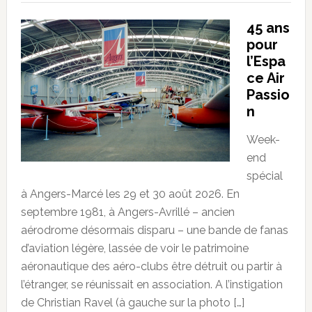
45 ans
pour
l’Espa
ce Air
Passio
n
Week-
end
spécial
à Angers-Marcé les 29 et 30 août 2026. En
septembre 1981, à Angers-Avrillé – ancien
aérodrome désormais disparu – une bande de fanas
d’aviation légère, lassée de voir le patrimoine
aéronautique des aéro-clubs être détruit ou partir à
l’étranger, se réunissait en association. A l’instigation
de Christian Ravel (à gauche sur la photo […]