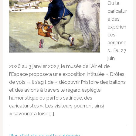
Ou la
caricatur
e des
expérien
ces
aérienne
s… Du 27
juin
2026 au 3 janvier 2027, le musée de l’Air et de
l’Espace proposera une exposition intitulée « Drôles
de vols ». Il s’agit de « découvrir l’histoire des ballons
et des avions à travers le regard espiègle,
humoristique ou parfois satirique, des
caricaturistes ». Les visiteurs pourront ainsi
« savourer à loisir […]
Plus d'article de cette catégorie