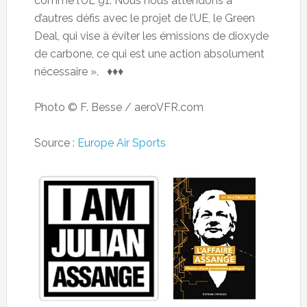
comme l’UL 91. Nous nous attendons à
d’autres défis avec le projet de l’UE, le Green
Deal, qui vise à éviter les émissions de dioxyde
de carbone, ce qui est une action absolument
nécessaire ». ♦♦♦
Photo © F. Besse / aeroVFR.com
Source :
Europe Air Sports