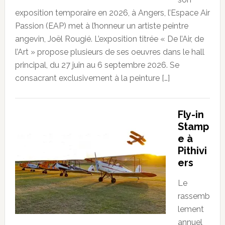
exposition temporaire en 2026, à Angers, l’Espace Air
Passion (EAP) met à l’honneur un artiste peintre
angevin, Joël Rougié. L’exposition titrée « De l’Air, de
l’Art » propose plusieurs de ses oeuvres dans le hall
principal, du 27 juin au 6 septembre 2026. Se
consacrant exclusivement à la peinture […]
Fly-in
Stamp
e à
Pithivi
ers
Le
rassemb
lement
annuel