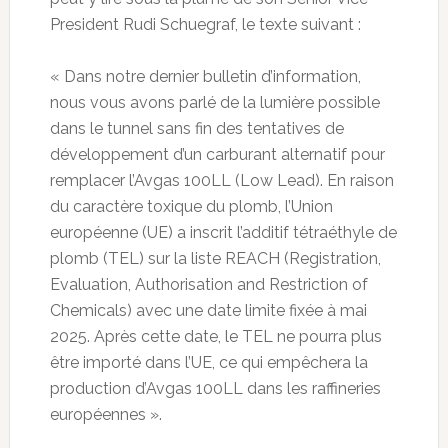
President Rudi Schuegraf, le texte suivant :
« Dans notre dernier bulletin d’information,
nous vous avons parlé de la lumière possible
dans le tunnel sans fin des tentatives de
développement d’un carburant alternatif pour
remplacer l’Avgas 100LL (Low Lead). En raison
du caractère toxique du plomb, l’Union
européenne (UE) a inscrit l’additif tétraéthyle de
plomb (TEL) sur la liste REACH (Registration,
Evaluation, Authorisation and Restriction of
Chemicals) avec une date limite fixée à mai
2025. Après cette date, le TEL ne pourra plus
être importé dans l’UE, ce qui empêchera la
production d’Avgas 100LL dans les raffineries
européennes ».