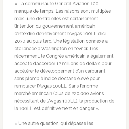
« La communauté General Aviation 100LL
manque de temps. Les raisons sont multiples
mais l’une d’entre elles est certainement
l’intention du gouvernement américain
d’interdire définitivement l’Avgas 100LL d’ici
2030 au plus tard. Une législation connexe a
été lancée à Washington en février. Très
récemment, le Congrès américain a également
accepté d’accorder 12 millions de dollars pour
accélérer le développement d’un carburant
sans plomb à indice d’octane élevé pour
remplacer l’Avgas 100LL. Sans l’énorme
marché américain (plus de 220.000 avions
nécessitant de l’Avgas 100LL), la production de
la 100LL est définitivement en danger ».
« Une autre question, qui dépasse les