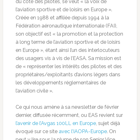
du côté des pilotes, se veut « la voix de
l’aviation sportive et de loisirs en Europe ».
Créée en 1988 et affiliée depuis 1994 à la
Fédération aéronautique internationale (FAI),
son objectif est « la promotion et la protection
à long terme de l’aviation sportive et de loisirs
en Europe », étant ainsi l’un des interlocuteurs
des usagers vis à vis de l’EASA. Sa mission est
de « représenter les intérêts des pilotes et des
propriétaires/exploitants d’avions légers dans
les développements réglementaires de
l’aviation civile ».
Ce qui nous amène à sa newsletter de février
dernier, diffusée récemment, ou EAS revient sur
l’avenir de l’Avgas 100LL en Europe
, sujet déjà
évoqué sur ce site
avec l’IAOPA-Europe
. On
peut y lire sous la plume de son Senior Vice