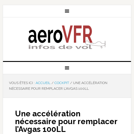
VOUS ÊTES ICI :
ACCUEIL
/
COCKPIT
/
UNE ACCÉLÉRATION
NÉCESSAIRE POUR REMPLACER L’AVGAS 100LL
Une accélération
nécessaire pour remplacer
l’Avgas 100LL