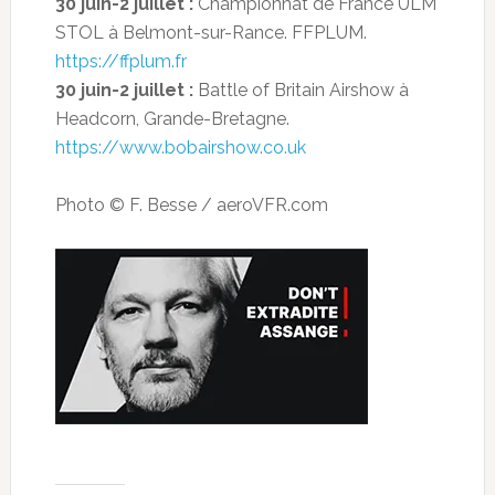
30 juin-2 juillet :
Championnat de France ULM
STOL à Belmont-sur-Rance. FFPLUM.
https://ffplum.fr
30 juin-2 juillet :
Battle of Britain Airshow à
Headcorn, Grande-Bretagne.
https://www.bobairshow.co.uk
Photo © F. Besse / aeroVFR.com