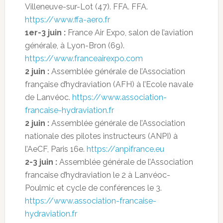
Villeneuve-sur-Lot (47). FFA. FFA.
https://www.ffa-aero.fr
1er-3 juin :
France Air Expo, salon de l’aviation
générale, à Lyon-Bron (69).
https://www.franceairexpo.com
2 juin :
Assemblée générale de l’Association
française d’hydraviation (AFH) à l’Ecole navale
de Lanvéoc.
https://www.association-
francaise-hydraviation.fr
2 juin :
Assemblée générale de l’Association
nationale des pilotes instructeurs (ANPI) à
l’AeCF, Paris 16e.
https://anpifrance.eu
2-3 juin :
Assemblée générale de l’Association
francaise d’hydraviation le 2 à Lanvéoc-
Poulmic et cycle de conférences le 3.
https://www.association-francaise-
hydraviation.fr