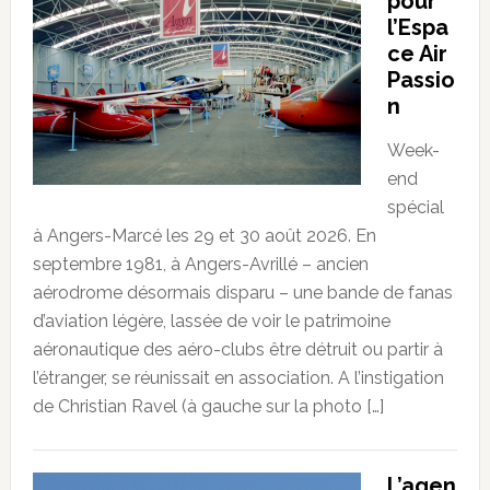
pour
l’Espa
ce Air
Passio
n
Week-
end
spécial
à Angers-Marcé les 29 et 30 août 2026. En
septembre 1981, à Angers-Avrillé – ancien
aérodrome désormais disparu – une bande de fanas
d’aviation légère, lassée de voir le patrimoine
aéronautique des aéro-clubs être détruit ou partir à
l’étranger, se réunissait en association. A l’instigation
de Christian Ravel (à gauche sur la photo […]
L’agen