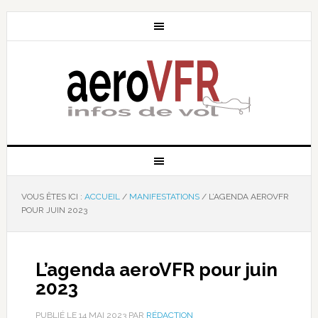
VOUS ÊTES ICI :
ACCUEIL
/
MANIFESTATIONS
/
L’AGENDA AEROVFR
POUR JUIN 2023
L’agenda aeroVFR pour juin
2023
PUBLIÉ LE
14 MAI 2023
PAR
RÉDACTION