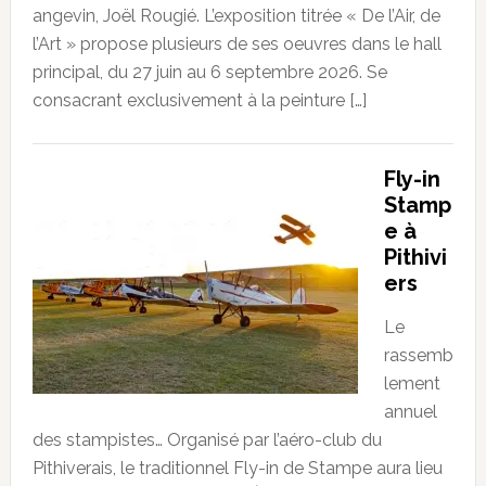
angevin, Joël Rougié. L’exposition titrée « De l’Air, de
l’Art » propose plusieurs de ses oeuvres dans le hall
principal, du 27 juin au 6 septembre 2026. Se
consacrant exclusivement à la peinture […]
Fly-in
Stamp
e à
Pithivi
ers
Le
rassemb
lement
annuel
des stampistes… Organisé par l’aéro-club du
Pithiverais, le traditionnel Fly-in de Stampe aura lieu