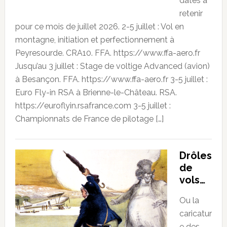
dates à
retenir
pour ce mois de juillet 2026. 2-5 juillet : Vol en
montagne, initiation et perfectionnement à
Peyresourde. CRA10. FFA. https://www.ffa-aero.fr
Jusqu’au 3 juillet : Stage de voltige Advanced (avion)
à Besançon. FFA. https://www.ffa-aero.fr 3-5 juillet :
Euro Fly-in RSA à Brienne-le-Château. RSA.
https://euroflyin.rsafrance.com 3-5 juillet :
Championnats de France de pilotage […]
Drôles
de
vols…
Ou la
caricatur
e des