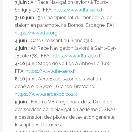
3 juin :
Air Race Navigation (avion) à Tours-
Sorigny (37). FFA.
https://www.ffa-aero.fr
3-10 juin :
5e Championnat du monde FAI de
slalom en paramoteur à Bornos, Espagne. FAI.
https://www.fai.org
4 juin :
Café Croissant au Blanc (36).
4 juin :
Air Race Navigation (avion) à Saint-Cyr-
l’Ecole (78). FFA.
https://www.ffa-aero.fr
4-10 juin :
Stage de voltige à Abbeville (80).
FFA.
https://www.ffa-aero.fr
8-10 juin :
Aero Expo, salon de l’aviation
générale, à Sywell, Grande-Bretagne.
https://www.aeroexpo.co.uk
9 juin :
Forums VFR régionaux de la Direction
des services de la Navigation aérienne (DSNA)
à destination des pilotes de l’aviation générale.
Inscriptions clôturées.