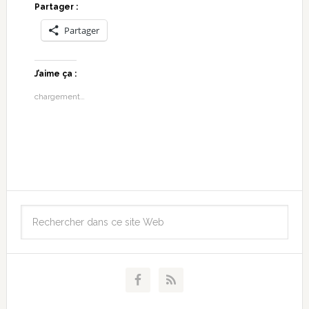
Partager :
Partager
J’aime ça :
chargement…