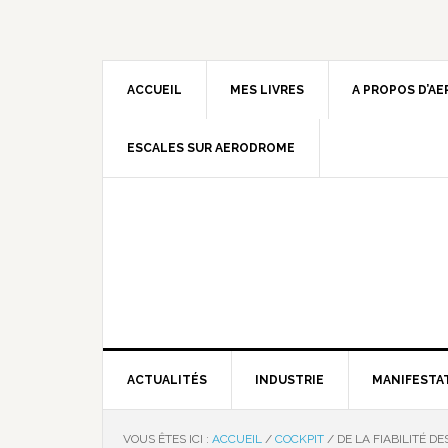
ACCUEIL
MES LIVRES
A PROPOS D’A
ESCALES SUR AERODROME
ACTUALITÉS
INDUSTRIE
MANIFESTA
VOUS ÊTES ICI :
ACCUEIL
/
COCKPIT
/
DE LA FIABILITÉ D