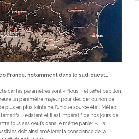
étéo France, notamment dans le sud-ouest…
te car les paramètres sont « flous » et l’effet papillon
demeure un paramètre majeur pour décider ou non de
 plus en plus lointaine, l’unique source était Météo
rnatifs » existent et il est impératif de nos jours de
ettre tous ses oeufs dans le même panier ». La
ssibles doit ainsi améliorer la conscience de la