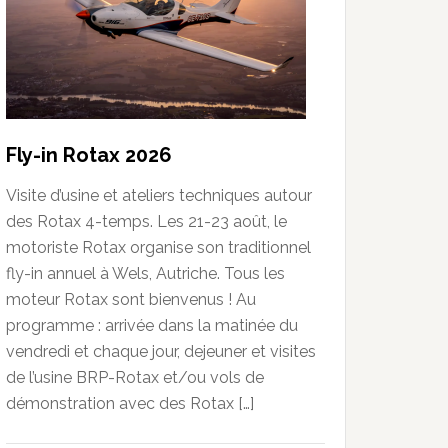
Fly-in Rotax 2026
Visite d’usine et ateliers techniques autour
des Rotax 4-temps. Les 21-23 août, le
motoriste Rotax organise son traditionnel
fly-in annuel à Wels, Autriche. Tous les
moteur Rotax sont bienvenus ! Au
programme : arrivée dans la matinée du
vendredi et chaque jour, dejeuner et visites
de l’usine BRP-Rotax et/ou vols de
démonstration avec des Rotax […]