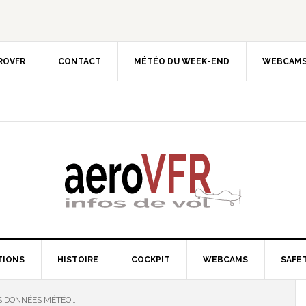
EROVFR
CONTACT
MÉTÉO DU WEEK-END
WEBCAMS
TIONS
HISTOIRE
COCKPIT
WEBCAMS
SAFET
ES DONNÉES MÉTÉO…