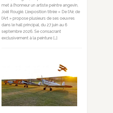
met à l’honneur un artiste peintre angevin,
Joël Rougié. L’exposition titrée « De l’Air, de
l’Art » propose plusieurs de ses oeuvres
dans le hall principal, du 27 juin au 6
septembre 2026. Se consacrant
exclusivement à la peinture […]