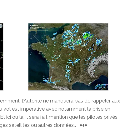
videmment, l’Autorité ne manquera pas de rappeler aux
du vol est impérative avec notamment la prise en
i ou là, il sera fait mention que les pilotes privés
ages satellites ou autres données… ♦♦♦