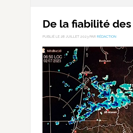
De la fiabilité d
PUBLIÉ LE
28 JUILLET 2023
PAR
RÉDACTION