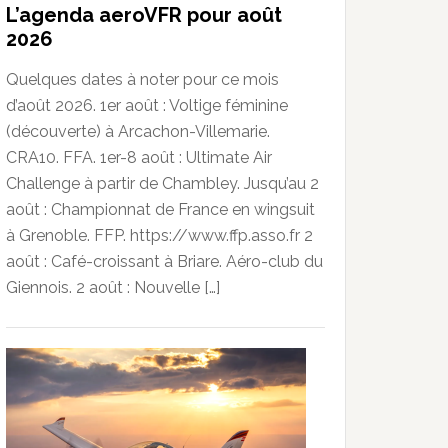
L’agenda aeroVFR pour août
2026
Quelques dates à noter pour ce mois
d’août 2026. 1er août : Voltige féminine
(découverte) à Arcachon-Villemarie.
CRA10. FFA. 1er-8 août : Ultimate Air
Challenge à partir de Chambley. Jusqu’au 2
août : Championnat de France en wingsuit
à Grenoble. FFP. https://www.ffp.asso.fr 2
août : Café-croissant à Briare. Aéro-club du
Giennois. 2 août : Nouvelle […]