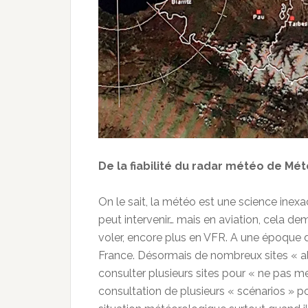
De la fiabilité du radar météo de M
On le sait, la météo est une science inexac
peut intervenir… mais en aviation, cela 
voler, encore plus en VFR. A une époque de
France. Désormais de nombreux sites « alte
consulter plusieurs sites pour « ne pas m
consultation de plusieurs « scénarios » po