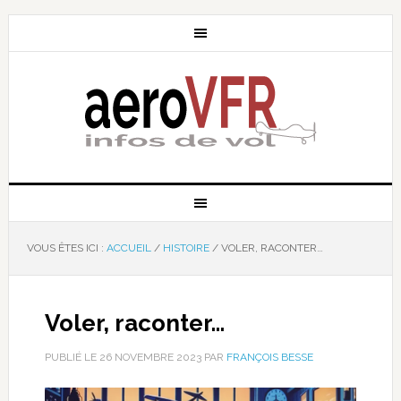
VOUS ÊTES ICI :
ACCUEIL
/
HISTOIRE
/
VOLER, RACONTER…
Voler, raconter…
PUBLIÉ LE
26 NOVEMBRE 2023
PAR
FRANÇOIS BESSE