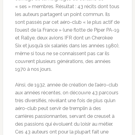
« ses » membres. Résultat : 43 récits dont tous
les auteurs partagent un point commun. Ils
sont passés par cet aéro-club « le plus actif de
l’ouest de la France » (une flotte de Piper PA-19
et Rallye, deux avions IFR dont un Cherokee
Six et jusqu’à six salariés dans les années 1980),
même si tous ne se connaissent pas car ils
couvrent plusieurs générations, des années
1970 à nos jours.
Ainsi, de 1932, année de création de l’aéro-club
aux années récentes, on découvre 43 parcours
très diversifiés, révélant une fois de plus qu’un
aéro-club peut servir de tremplin à des
carrières passionnantes, servant de creuset à
des passions qui évoluent du loisir au métier.
Ces 43 auteurs ont pour la plupart fait une