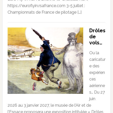
https://euroflyin.rsafrance.com 3-5 juillet :
Championnats de France de pilotage […]
Drôles
de
vols…
Ou la
caricatur
e des
expérien
ces
aérienne
s… Du 27
juin
2026 au 3 janvier 2027, le musée de l’Air et de
l’Espace proposera une exposition intitulée « Drôles