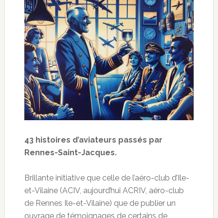
43 histoires d’aviateurs passés par
Rennes-Saint-Jacques.
Brillante initiative que celle de l’aéro-club d’Ile-
et-Vilaine (ACIV, aujourd’hui ACRIV, aéro-club
de Rennes Ile-et-Vilaine) que de publier un
ouvrage de témoignages de certains de