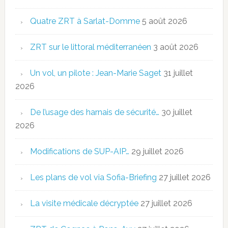
Quatre ZRT à Sarlat-Domme
5 août 2026
ZRT sur le littoral méditerranéen
3 août 2026
Un vol, un pilote : Jean-Marie Saget
31 juillet
2026
De l’usage des harnais de sécurité…
30 juillet
2026
Modifications de SUP-AIP…
29 juillet 2026
Les plans de vol via Sofia-Briefing
27 juillet 2026
La visite médicale décryptée
27 juillet 2026