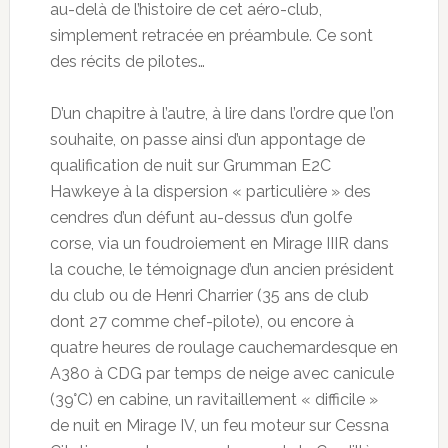
au-delà de l’histoire de cet aéro-club,
simplement retracée en préambule. Ce sont
des récits de pilotes…
D’un chapitre à l’autre, à lire dans l’ordre que l’on
souhaite, on passe ainsi d’un appontage de
qualification de nuit sur Grumman E2C
Hawkeye à la dispersion « particulière » des
cendres d’un défunt au-dessus d’un golfe
corse, via un foudroiement en Mirage IIIR dans
la couche, le témoignage d’un ancien président
du club ou de Henri Charrier (35 ans de club
dont 27 comme chef-pilote), ou encore à
quatre heures de roulage cauchemardesque en
A380 à CDG par temps de neige avec canicule
(39°C) en cabine, un ravitaillement « difficile »
de nuit en Mirage IV, un feu moteur sur Cessna