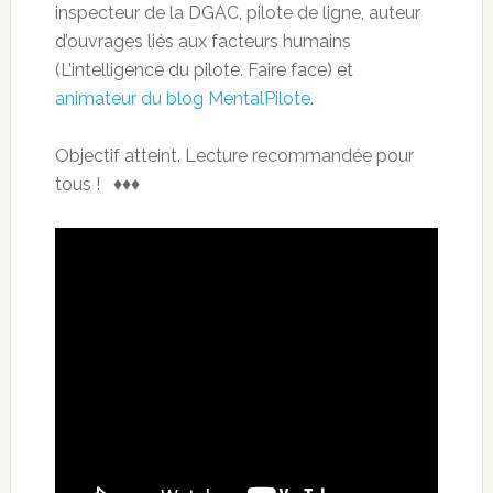
inspecteur de la DGAC, pilote de ligne, auteur
d’ouvrages liés aux facteurs humains
(L’intelligence du pilote. Faire face) et
animateur du blog MentalPilote
.
Objectif atteint. Lecture recommandée pour
tous ! ♦♦♦