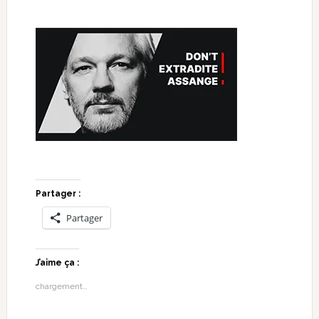
Partager :
Partager
J’aime ça :
chargement…