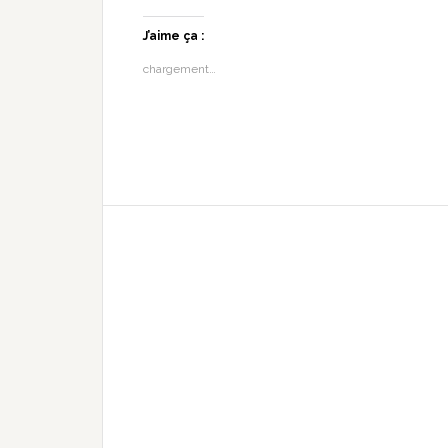
J’aime ça :
chargement…