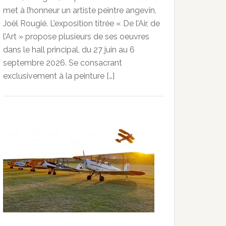
met à l’honneur un artiste peintre angevin,
Joël Rougié. L’exposition titrée « De l’Air, de
l’Art » propose plusieurs de ses oeuvres
dans le hall principal, du 27 juin au 6
septembre 2026. Se consacrant
exclusivement à la peinture […]