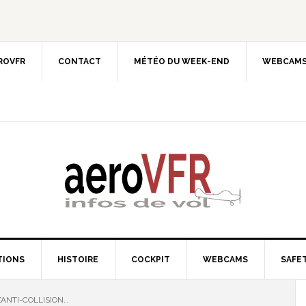
EROVFR
CONTACT
MÉTÉO DU WEEK-END
WEBCAMS
TIONS
HISTOIRE
COCKPIT
WEBCAMS
SAFET
ANTI-COLLISION…