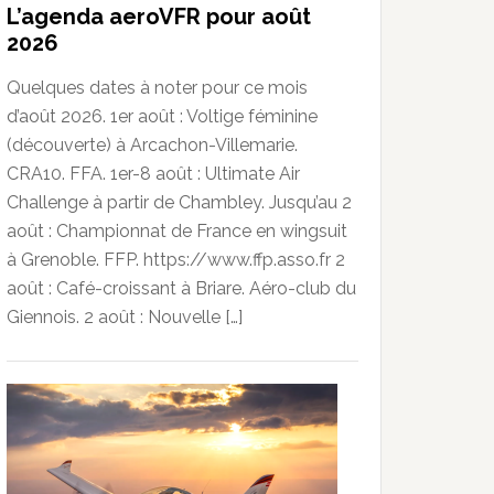
L’agenda aeroVFR pour août
2026
Quelques dates à noter pour ce mois
d’août 2026. 1er août : Voltige féminine
(découverte) à Arcachon-Villemarie.
CRA10. FFA. 1er-8 août : Ultimate Air
Challenge à partir de Chambley. Jusqu’au 2
août : Championnat de France en wingsuit
à Grenoble. FFP. https://www.ffp.asso.fr 2
août : Café-croissant à Briare. Aéro-club du
Giennois. 2 août : Nouvelle […]