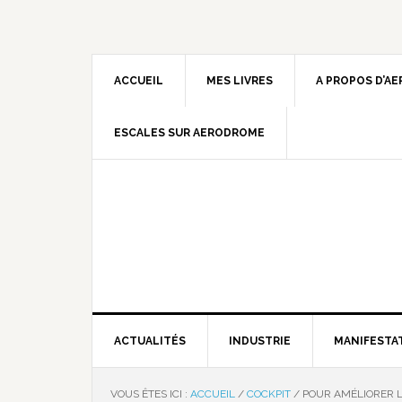
ACCUEIL
MES LIVRES
A PROPOS D’A
ESCALES SUR AERODROME
ACTUALITÉS
INDUSTRIE
MANIFESTA
VOUS ÊTES ICI :
ACCUEIL
/
COCKPIT
/
POUR AMÉLIORER L’