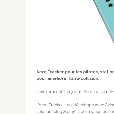
Aero Tracker pour les pilotes, stati
pour améliorer l’anti-collision.
Texte amendé le 13 mai : Aero Tracker et st
L’Aero Tracker – co-développé avec Avioni
solution “plug & play” à destination des pil