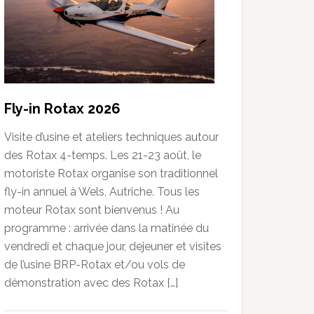
Fly-in Rotax 2026
Visite d’usine et ateliers techniques autour
des Rotax 4-temps. Les 21-23 août, le
motoriste Rotax organise son traditionnel
fly-in annuel à Wels, Autriche. Tous les
moteur Rotax sont bienvenus ! Au
programme : arrivée dans la matinée du
vendredi et chaque jour, dejeuner et visites
de l’usine BRP-Rotax et/ou vols de
démonstration avec des Rotax […]