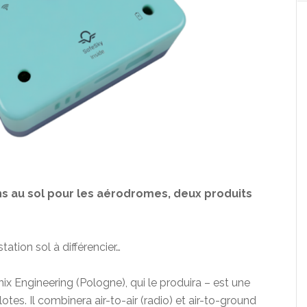
ons au sol pour les aérodromes, deux produits
ation sol à différencier…
x Engineering (Pologne), qui le produira – est une
otes. Il combinera air-to-air (radio) et air-to-ground