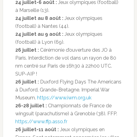
24 juillet-6 août :
Jeux olympiques (football)
à Marseille (13).
24 juillet au 8 août :
Jeux olympiques
(football) à Nantes (44).
24 juillet au 9 août :
Jeux olympiques
(football) à Lyon (69).
26 juillet :
Cérémonie d’ouverture des JO à
Paris. Interdiction de vol dans un rayon de 80
nm centré sur Paris de 16h30 à 22h00 UTC.
SUP-AIP !
26 juillet :
Duxford Flying Days The Americans
à Duxford, Grande-Bretagne. Imperial War
Museum.
https://www.iwm.org.uk
26-28 juillet :
Championnats de France de
wingsuit (parachutisme) à Grenoble (38). FFP.
https://www.ffp.asso.fr
26 juillet-11 août :
Jeux olympiques en