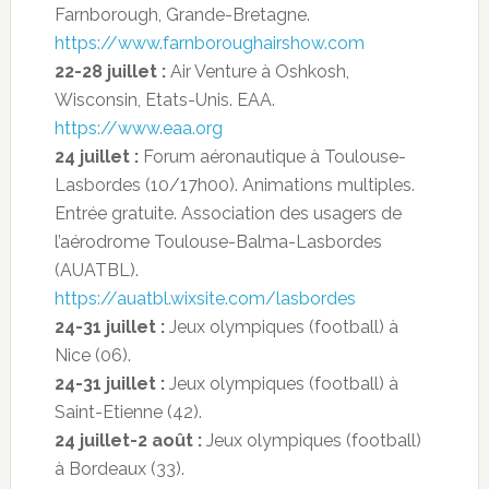
Farnborough, Grande-Bretagne.
https://www.farnboroughairshow.com
22-28 juillet :
Air Venture à Oshkosh,
Wisconsin, Etats-Unis. EAA.
https://www.eaa.org
24 juillet :
Forum aéronautique à Toulouse-
Lasbordes (10/17h00). Animations multiples.
Entrée gratuite. Association des usagers de
l’aérodrome Toulouse-Balma-Lasbordes
(AUATBL).
https://auatbl.wixsite.com/lasbordes
24-31 juillet :
Jeux olympiques (football) à
Nice (06).
24-31 juillet :
Jeux olympiques (football) à
Saint-Etienne (42).
24 juillet-2 août :
Jeux olympiques (football)
à Bordeaux (33).