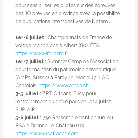
pour sensibiliser les pilotes sur des épreuves
des JO prévues en province avec la possibilité
de publications intempestives de Notam…
1er-6 juillet :
Championnats de France de
voltige Monoplace à Albert (80). FFA.
https://www.ffa-aero.fr
1er-7 juillet :
Summer Camp de l’Association
pour le maintien du patrimoine aéronautique
(AMPA, Suisse) à Paray-le-Monial (71). AC
Charolais.
https://www.ampa.ch
3-5 juillet :
ZRT Orléans-Bricy pour
l’entraînement du défilé parisien le 14 juillet.
SUP-AIP !
5-6 juillet :
75e Rassemblement annuel du
RSA à Brienne-le-Château (10).
https://www.rsafrance.com