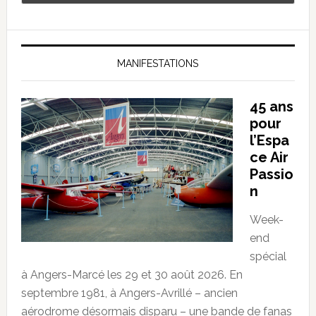
MANIFESTATIONS
45 ans
pour
l’Espa
ce Air
Passio
n
Week-
end
spécial
à Angers-Marcé les 29 et 30 août 2026. En
septembre 1981, à Angers-Avrillé – ancien
aérodrome désormais disparu – une bande de fanas