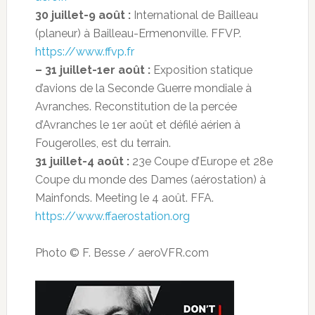
30 juillet-9 août :
International de Bailleau
(planeur) à Bailleau-Ermenonville. FFVP.
https://www.ffvp.fr
– 31 juillet-1er août :
Exposition statique
d’avions de la Seconde Guerre mondiale à
Avranches. Reconstitution de la percée
d’Avranches le 1er août et défilé aérien à
Fougerolles, est du terrain.
31 juillet-4 août :
23e Coupe d’Europe et 28e
Coupe du monde des Dames (aérostation) à
Mainfonds. Meeting le 4 août. FFA.
https://www.ffaerostation.org
Photo © F. Besse / aeroVFR.com