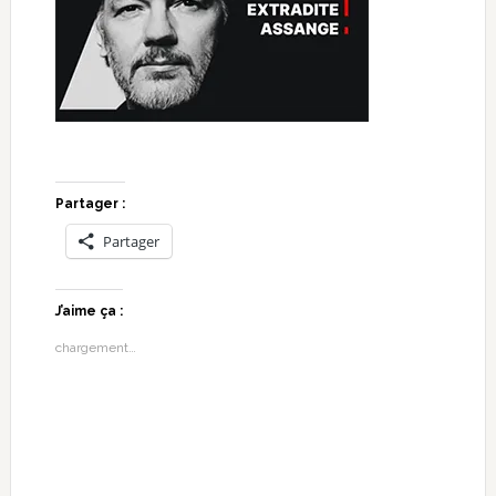
Partager :
Partager
J’aime ça :
chargement…