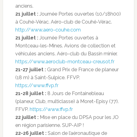
anciens.
21 juillet :
Journée Portes ouvertes (10/18h00)
à Couhé-Vérac. Aéro-club de Couhé-Vérac.
http://www.aero-couhe.com
21 juillet :
Journée Portes ouvertes à
Montceau-les-Mines. Avions de collection et
véhicules anciens. Aéro-club du Bassin minier.
https://www.aeroclub-montceau-creusot.fr
21-27 juillet :
Grand Prix de France de planeur
(18 m) à Saint-Sulpice. FFVP.
https://www.ffvp.fr
21-28 juillet :
8 Jours de Fontainebleau
(planeur, Club, multiclasse) à Moret-Episy (77).
FFVP.
https://www.ffvp.fr
22 juillet :
Mise en place du DPSA pour les JO
en région parisienne. SUP-AIP !
22-26 juillet :
Salon de l’aéronautique de