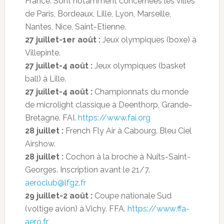
France. Sont notamment concernées les villes
de Paris, Bordeaux, Lille, Lyon, Marseille,
Nantes, Nice, Saint-Etienne.
27 juillet-1er août :
Jeux olympiques (boxe) à
Villepinte.
27 juillet-4 août :
Jeux olympiques (basket
ball) à Lille.
27 juillet-4 août :
Championnats du monde
de microlight classique à Deenthorp, Grande-
Bretagne. FAI.
https://www.fai.org
28 juillet :
French Fly Air à Cabourg. Bleu Ciel
Airshow.
28 juillet :
Cochon à la broche à Nuits-Saint-
Georges. Inscription avant le 21/7.
aeroclub@lfgz.fr
29 juillet-2 août :
Coupe nationale Sud
(voltige avion) à Vichy. FFA.
https://www.ffa-
aero.fr