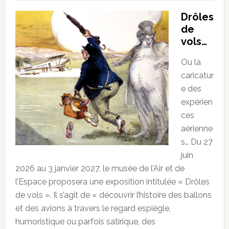
Drôles
de
vols…
Ou la
caricatur
e des
expérien
ces
aérienne
s… Du 27
juin
2026 au 3 janvier 2027, le musée de l’Air et de
l’Espace proposera une exposition intitulée « Drôles
de vols ». Il s’agit de « découvrir l’histoire des ballons
et des avions à travers le regard espiègle,
humoristique ou parfois satirique, des