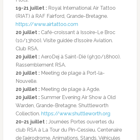
19-21 juillet :
Royal International Air Tattoo
(RIAT) à RAF Fairford, Grande-Bretagne.
https://www.airtattoo.com
20 juillet :
Café-croissant à Issoire-Le Broc
(10/13h00). Visite guidée d’Issoire Aviation.
Club RSA.
20 juillet :
AeroDej à Saint-Dié (9h30/18h00).
Rassemblement RSA.
20 juillet :
Meeting de plage à Port-la-
Nouvelle.
20 juillet :
Meeting de plage à Agde.
20 juillet :
Summer Evening Air Show à Old
Warden, Grande-Bretagne. Shuttleworth
Collection.
https://www.shuttleworth.org
20-21 juillet :
Journées Portes ouvertes du
club RSA à La Tour du Pin-Cessieu. Centenaire
de l’aérodrome. Animations. Stands. Véhicules