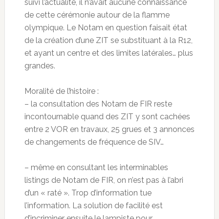
suivi l’actualité, il n’avait aucune connaissance
de cette cérémonie autour de la flamme
olympique. Le Notam en question faisait état
de la création d’une ZIT se substituant à la R12,
et ayant un centre et des limites latérales… plus
grandes.
Moralité de l’histoire :
– la consultation des Notam de FIR reste
incontournable quand des ZIT y sont cachées
entre 2 VOR en travaux, 25 grues et 3 annonces
de changements de fréquence de SIV…
– même en consultant les interminables
listings de Notam de FIR, on n’est pas à l’abri
d’un « raté ». Trop d’information tue
l’information. La solution de facilité est
d’incriminer ensuite le lampiste pour