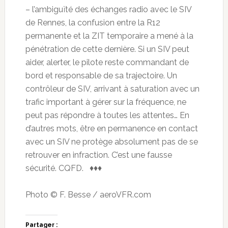
– l’ambiguïté des échanges radio avec le SIV
de Rennes, la confusion entre la R12
permanente et la ZIT temporaire a mené à la
pénétration de cette dernière. Si un SIV peut
aider, alerter, le pilote reste commandant de
bord et responsable de sa trajectoire. Un
contrôleur de SIV, arrivant à saturation avec un
trafic important à gérer sur la fréquence, ne
peut pas répondre à toutes les attentes… En
d’autres mots, être en permanence en contact
avec un SIV ne protège absolument pas de se
retrouver en infraction. C’est une fausse
sécurité. CQFD. ♦♦♦
Photo © F. Besse / aeroVFR.com
Partager :