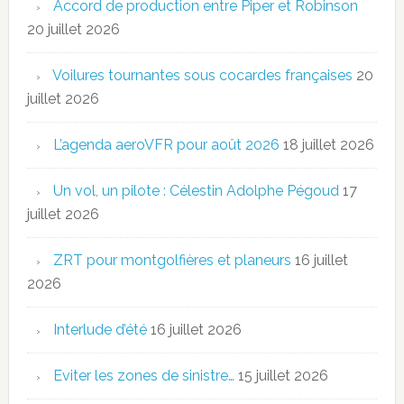
Accord de production entre Piper et Robinson
20 juillet 2026
Voilures tournantes sous cocardes françaises
20
juillet 2026
L’agenda aeroVFR pour août 2026
18 juillet 2026
Un vol, un pilote : Célestin Adolphe Pégoud
17
juillet 2026
ZRT pour montgolfières et planeurs
16 juillet
2026
Interlude d’été
16 juillet 2026
Eviter les zones de sinistre…
15 juillet 2026