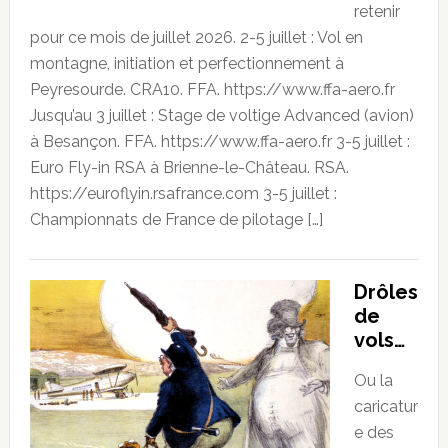
retenir
pour ce mois de juillet 2026. 2-5 juillet : Vol en
montagne, initiation et perfectionnement à
Peyresourde. CRA10. FFA. https://www.ffa-aero.fr
Jusqu’au 3 juillet : Stage de voltige Advanced (avion)
à Besançon. FFA. https://www.ffa-aero.fr 3-5 juillet :
Euro Fly-in RSA à Brienne-le-Château. RSA.
https://euroflyin.rsafrance.com 3-5 juillet :
Championnats de France de pilotage […]
Drôles
de
vols…
Ou la
caricatur
e des