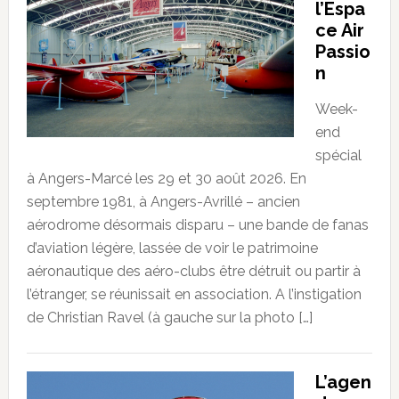
l’Espa
ce Air
Passio
n
Week-
end
spécial
à Angers-Marcé les 29 et 30 août 2026. En
septembre 1981, à Angers-Avrillé – ancien
aérodrome désormais disparu – une bande de fanas
d’aviation légère, lassée de voir le patrimoine
aéronautique des aéro-clubs être détruit ou partir à
l’étranger, se réunissait en association. A l’instigation
de Christian Ravel (à gauche sur la photo […]
L’agen