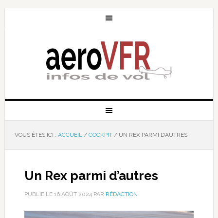
VOUS ÊTES ICI :
ACCUEIL
/
COCKPIT
/
UN REX PARMI D’AUTRES
Un Rex parmi d’autres
PUBLIÉ LE
16 AOÛT 2024
PAR
RÉDACTION