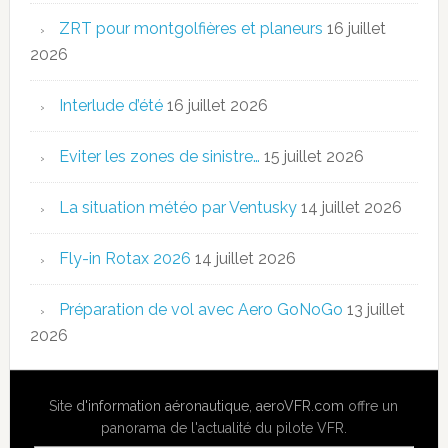
ZRT pour montgolfières et planeurs
16 juillet
2026
Interlude d’été
16 juillet 2026
Eviter les zones de sinistre…
15 juillet 2026
La situation météo par Ventusky
14 juillet 2026
Fly-in Rotax 2026
14 juillet 2026
Préparation de vol avec Aero GoNoGo
13 juillet
2026
Site
d'information aéronautique
,
aeroVFR.com
offre un
panorama de l'actualité du pilote VFR.