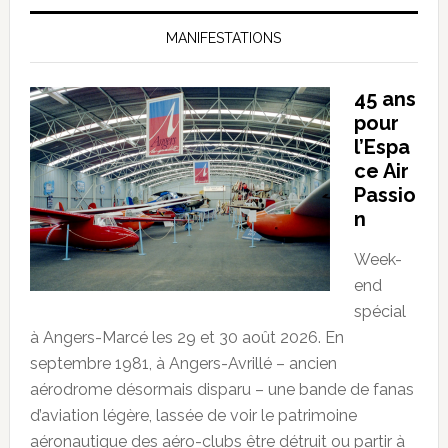
MANIFESTATIONS
45 ans
pour
l’Espa
ce Air
Passio
n
Week-
end
spécial
à Angers-Marcé les 29 et 30 août 2026. En
septembre 1981, à Angers-Avrillé – ancien
aérodrome désormais disparu – une bande de fanas
d’aviation légère, lassée de voir le patrimoine
aéronautique des aéro-clubs être détruit ou partir à