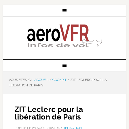
VOUS ÊTES ICI :
ACCUEIL
/
COCKPIT
/
ZIT LECLERC POUR LA
LIBÉRATION DE PARIS
ZIT Leclerc pour la
libération de Paris
PUBLIÉ LE
23 AOÛT 2024
PAR
RÉDACTION