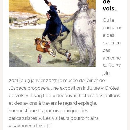
de
vols…
Ou la
caricatur
e des
expérien
ces
aérienne
s… Du 27
juin
2026 au 3 janvier 2027, le musée de l’Air et de
l’Espace proposera une exposition intitulée « Drôles
de vols ». Il s’agit de « découvrir l’histoire des ballons
et des avions à travers le regard espiègle,
humoristique ou parfois satirique, des
caricaturistes ». Les visiteurs pourront ainsi
« savourer à loisir […]