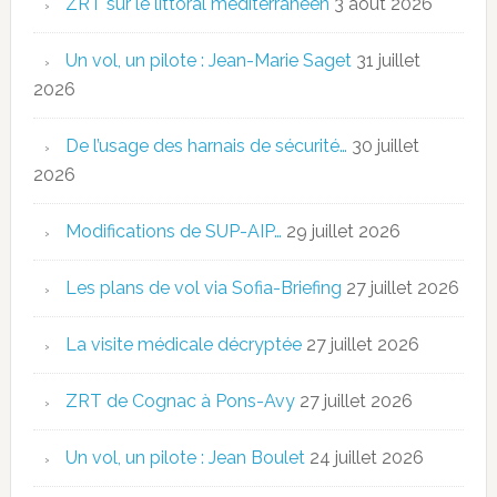
ZRT sur le littoral méditerranéen
3 août 2026
Un vol, un pilote : Jean-Marie Saget
31 juillet
2026
De l’usage des harnais de sécurité…
30 juillet
2026
Modifications de SUP-AIP…
29 juillet 2026
Les plans de vol via Sofia-Briefing
27 juillet 2026
La visite médicale décryptée
27 juillet 2026
ZRT de Cognac à Pons-Avy
27 juillet 2026
Un vol, un pilote : Jean Boulet
24 juillet 2026