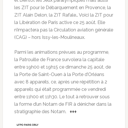
et bientôt les Jeux paralympiques mais aussi
les ZIT pour le Débarquement en Provence, la
ZIT Alain Delon, la ZIT Rafale… Voici la ZIT pour
la Libération de Paris active ce 25 août. Elle
n’impactera pas la Circulation aviation générale
(CAG) – hors Issy-les-Moulineaux.
Parmi les animations prévues au programme,
la Patrouille de France survolera la capitale
entre 19h00 et 19h15 ce dimanche 25 août, de
la Porte de Saint-Ouen à la Porte d’Orléans
avec 8 appareils, ce, après une répétition à 2
appareils qui était programmée ce vendredi
entre 11h00 et 11h30. Le tout à retrouver sous
la forme d’un Notam de FIR à dénicher dans la
stratigraphie des Notam. ♦♦♦