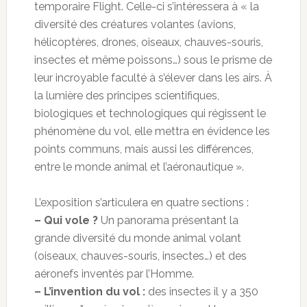
temporaire Flight. Celle-ci s’intéressera à « la
diversité des créatures volantes (avions,
hélicoptères, drones, oiseaux, chauves-souris,
insectes et même poissons…) sous le prisme de
leur incroyable faculté à s’élever dans les airs. À
la lumière des principes scientifiques,
biologiques et technologiques qui régissent le
phénomène du vol, elle mettra en évidence les
points communs, mais aussi les différences,
entre le monde animal et l’aéronautique ».
L’exposition s’articulera en quatre sections :
– Qui vole ?
Un panorama présentant la
grande diversité du monde animal volant
(oiseaux, chauves-souris, insectes…) et des
aéronefs inventés par l’Homme.
– L’invention du vol :
des insectes il y a 350