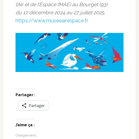
l’Air et de l’Espace (MAE) au Bourget (93)
du 17 décembre 2024 au 27 juillet 2025.
https://www.museeairespace.fr
Partager :
Partager
J’aime ça :
chargement…