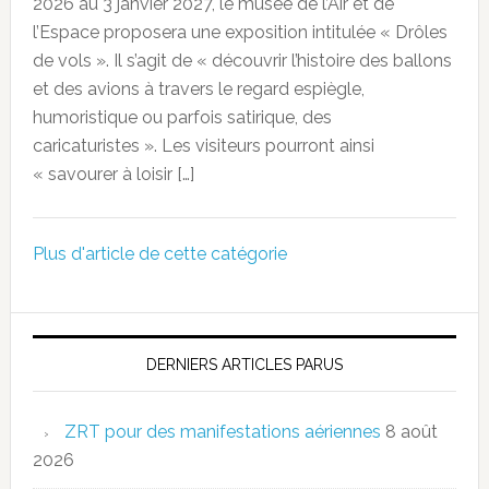
2026 au 3 janvier 2027, le musée de l’Air et de
l’Espace proposera une exposition intitulée « Drôles
de vols ». Il s’agit de « découvrir l’histoire des ballons
et des avions à travers le regard espiègle,
humoristique ou parfois satirique, des
caricaturistes ». Les visiteurs pourront ainsi
« savourer à loisir […]
Plus d'article de cette catégorie
DERNIERS ARTICLES PARUS
ZRT pour des manifestations aériennes
8 août
2026