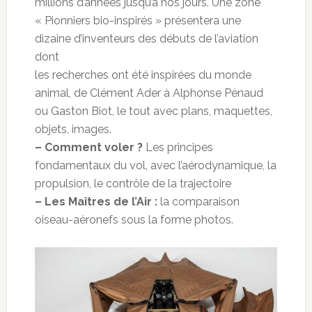
millions d’années jusqu’à nos jours. Une zone
« Pionniers bio-inspirés » présentera une
dizaine d’inventeurs des débuts de l’aviation
dont
les recherches ont été inspirées du monde
animal, de Clément Ader à Alphonse Pénaud
ou Gaston Biot, le tout avec plans, maquettes,
objets, images.
– Comment voler ?
Les principes
fondamentaux du vol, avec l’aérodynamique, la
propulsion, le contrôle de la trajectoire
– Les Maîtres de l’Air :
la comparaison
oiseau-aéronefs sous la forme photos.