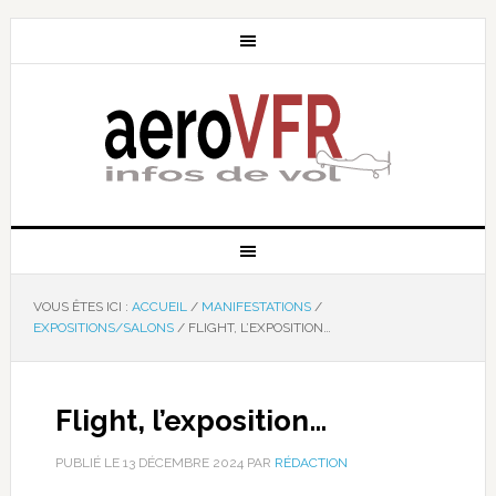
VOUS ÊTES ICI :
ACCUEIL
/
MANIFESTATIONS
/
EXPOSITIONS/SALONS
/
FLIGHT, L’EXPOSITION…
Flight, l’exposition…
PUBLIÉ LE
13 DÉCEMBRE 2024
PAR
RÉDACTION