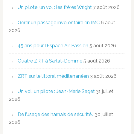
Un pilote, un vol : les frères Wright
7 août 2026
Gérer un passage involontaire en IMC
6 août
2026
45 ans pour l’Espace Air Passion
5 août 2026
Quatre ZRT à Sarlat-Domme
5 août 2026
ZRT sur le littoral méditerranéen
3 août 2026
Un vol, un pilote : Jean-Marie Saget
31 juillet
2026
De l’usage des harnais de sécurité…
30 juillet
2026