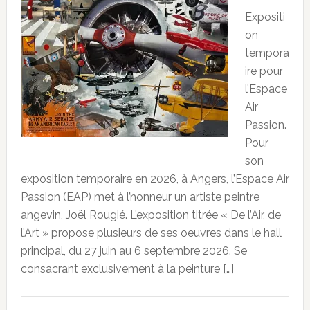
Expositi
on
tempora
ire pour
l’Espace
Air
Passion.
Pour
son
exposition temporaire en 2026, à Angers, l’Espace Air
Passion (EAP) met à l’honneur un artiste peintre
angevin, Joël Rougié. L’exposition titrée « De l’Air, de
l’Art » propose plusieurs de ses oeuvres dans le hall
principal, du 27 juin au 6 septembre 2026. Se
consacrant exclusivement à la peinture […]