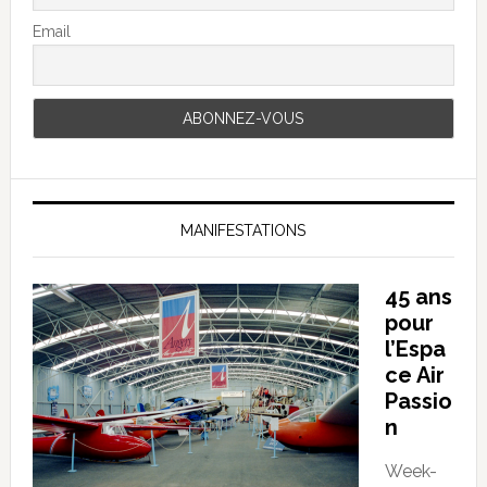
Email
MANIFESTATIONS
45 ans
pour
l’Espa
ce Air
Passio
n
Week-