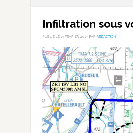
Infiltration sous 
PUBLIÉ LE
13 FÉVRIER 2025
PAR
RÉDACTION