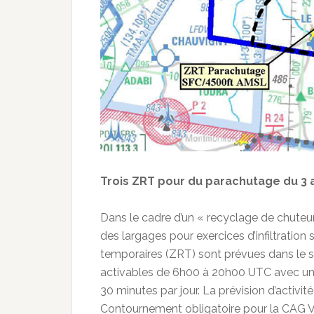
Trois ZRT pour du parachutage du 3 
Dans le cadre d’un « recyclage de chute
des largages pour exercices d’infiltration
temporaires (ZRT) sont prévues dans le s
activables de 6h00 à 20h00 UTC avec un 
30 minutes par jour. La prévision d’activité
Contournement obligatoire pour la CAG 