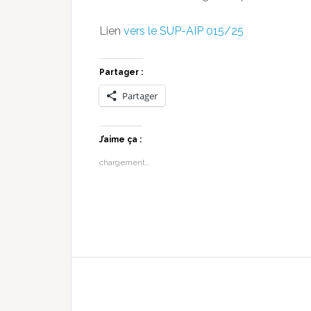
Lien
vers le SUP-AIP 015/25
Partager :
Partager
J’aime ça :
chargement…