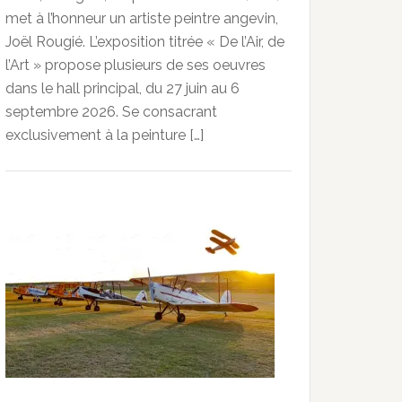
met à l’honneur un artiste peintre angevin,
Joël Rougié. L’exposition titrée « De l’Air, de
l’Art » propose plusieurs de ses oeuvres
dans le hall principal, du 27 juin au 6
septembre 2026. Se consacrant
exclusivement à la peinture […]