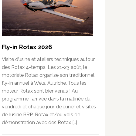
Fly-in Rotax 2026
Visite d’usine et ateliers techniques autour
des Rotax 4-temps. Les 21-23 août, le
motoriste Rotax organise son traditionnel
fly-in annuel à Wels, Autriche. Tous les
moteur Rotax sont bienvenus ! Au
programme : arrivée dans la matinée du
vendredi et chaque jour, dejeuner et visites
de l’usine BRP-Rotax et/ou vols de
démonstration avec des Rotax […]