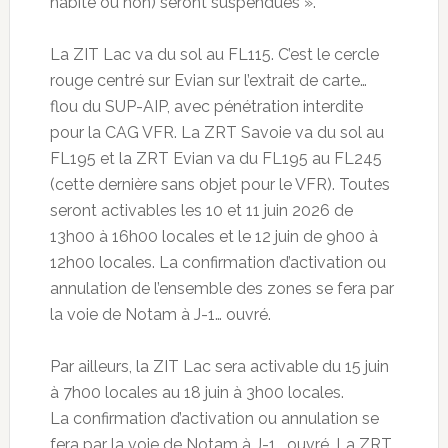
habité ou non) seront suspendues ».
La ZIT Lac va du sol au FL115. C’est le cercle
rouge centré sur Evian sur l’extrait de carte…
flou du SUP-AIP, avec pénétration interdite
pour la CAG VFR. La ZRT Savoie va du sol au
FL195 et la ZRT Evian va du FL195 au FL245
(cette dernière sans objet pour le VFR). Toutes
seront activables les 10 et 11 juin 2026 de
13h00 à 16h00 locales et le 12 juin de 9h00 à
12h00 locales. La confirmation d’activation ou
annulation de l’ensemble des zones se fera par
la voie de Notam à J-1… ouvré.
Par ailleurs, la ZIT Lac sera activable du 15 juin
à 7h00 locales au 18 juin à 3h00 locales.
La confirmation d’activation ou annulation se
fera par la voie de Notam à J-1… ouvré. La ZRT