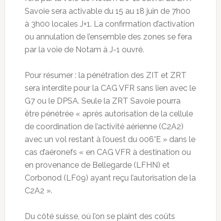
Savoie sera activable du 15 au 18 juin de 7h00
à 3h00 locales J+1. La confirmation d’activation
ou annulation de l’ensemble des zones se fera
par la voie de Notam à J-1 ouvré.
Pour résumer : la pénétration des ZIT et ZRT
sera interdite pour la CAG VFR sans lien avec le
G7 ou le DPSA. Seule la ZRT Savoie pourra
être pénétrée « après autorisation de la cellule
de coordination de l’activité aérienne (C2A2)
avec un vol restant à l’ouest du 006°E » dans le
cas d’aéronefs « en CAG VFR à destination ou
en provenance de Bellegarde (LFHN) et
Corbonod (LF09) ayant reçu l’autorisation de la
C2A2 ».
Du côté suisse, où l’on se plaint des coûts