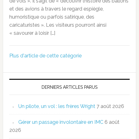
de vols ». Il s’agit de « découvrir l’histoire des ballons
et des avions à travers le regard espiègle,
humoristique ou parfois satirique, des
caricaturistes ». Les visiteurs pourront ainsi
« savourer à loisir […]
Plus d'article de cette catégorie
DERNIERS ARTICLES PARUS
Un pilote, un vol : les frères Wright
7 août 2026
Gérer un passage involontaire en IMC
6 août
2026