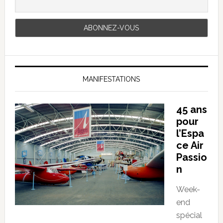
MANIFESTATIONS
45 ans
pour
l’Espa
ce Air
Passio
n
Week-
end
spécial