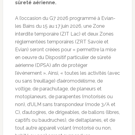
sûreté aérienne.
A l’occasion du G7 2026 programmé à Evian-
les Bains du 15 au 17 juin 2026, une Zone
interdite temporaire (ZIT Lac) et deux Zones
réglementées temporaires (ZRT Savoie et
Evian) seront créées pour « permettre la mise
en oeuvre du Dispositif particulier de sûreté
aérienne (DPSA) afin de protéger
l’événement ». Ainsi, « toutes les activités (avec
ou sans treuillage) d’aéromodélisme, de
voltige, de parachutage, de planeurs et
motoplaneurs, de parapentes (motorisés ou
non), d’ULM sans transpondeur (mode 3/A et
C), d’autogires, de dirigeables, de ballons (libres,
captifs ou baudruches), de deltaplanes, et de
tout autre appareil volant (motorisé ou non,