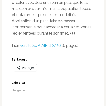
circuler avec déjà une réunion publique le 19
mai dernier pour informer la population locale
et notamment préciser les modalités
d’obtention d’un pass, laissez-passer
indispensable pour accéder à certaines zones
réglementées durant le sommet. ♦♦♦
Lien
vers le SUP-AIP 110/26
(6 pages)
Partager :
Partager
J’aime ça :
chargement…