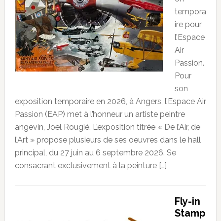
tempora
ire pour
l’Espace
Air
Passion.
Pour
son
exposition temporaire en 2026, à Angers, l’Espace Air
Passion (EAP) met à l’honneur un artiste peintre
angevin, Joël Rougié. L’exposition titrée « De l’Air, de
l’Art » propose plusieurs de ses oeuvres dans le hall
principal, du 27 juin au 6 septembre 2026. Se
consacrant exclusivement à la peinture […]
Fly-in
Stamp