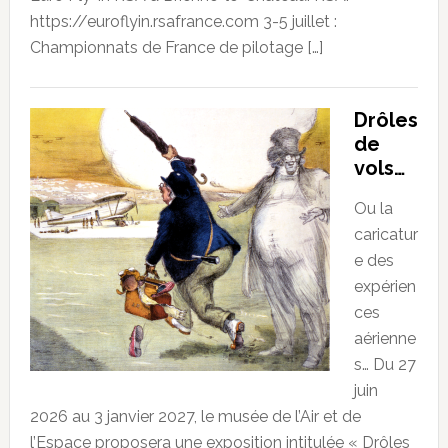
https://euroflyin.rsafrance.com 3-5 juillet :
Championnats de France de pilotage […]
Drôles
de
vols…
Ou la
caricatur
e des
expérien
ces
aérienne
s… Du 27
juin
2026 au 3 janvier 2027, le musée de l’Air et de
l’Espace proposera une exposition intitulée « Drôles