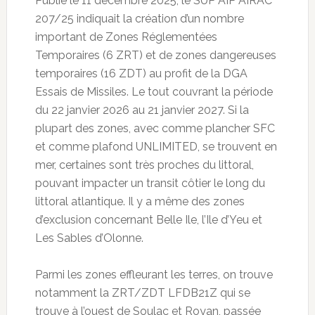
Publié le 11 décembre 2025, le SUP AIP AIRAC
207/25 indiquait la création d’un nombre
important de Zones Réglementées
Temporaires (6 ZRT) et de zones dangereuses
temporaires (16 ZDT) au profit de la DGA
Essais de Missiles. Le tout couvrant la période
du 22 janvier 2026 au 21 janvier 2027. Si la
plupart des zones, avec comme plancher SFC
et comme plafond UNLIMITED, se trouvent en
mer, certaines sont très proches du littoral,
pouvant impacter un transit côtier le long du
littoral atlantique. Il y a même des zones
d’exclusion concernant Belle Ile, l’Ile d’Yeu et
Les Sables d’Olonne.
Parmi les zones effleurant les terres, on trouve
notamment la ZRT/ZDT LFDB21Z qui se
trouve à l’ouest de Soulac et Royan, passée