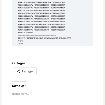
Partager :
Partager
J’aime ça :
chargement…