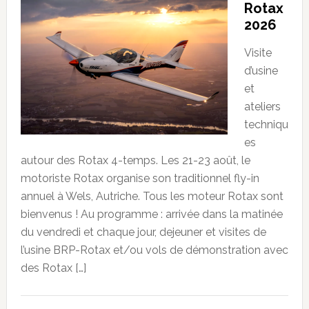
Rotax
2026
Visite
d’usine
et
ateliers
techniqu
es
autour des Rotax 4-temps. Les 21-23 août, le
motoriste Rotax organise son traditionnel fly-in
annuel à Wels, Autriche. Tous les moteur Rotax sont
bienvenus ! Au programme : arrivée dans la matinée
du vendredi et chaque jour, dejeuner et visites de
l’usine BRP-Rotax et/ou vols de démonstration avec
des Rotax […]