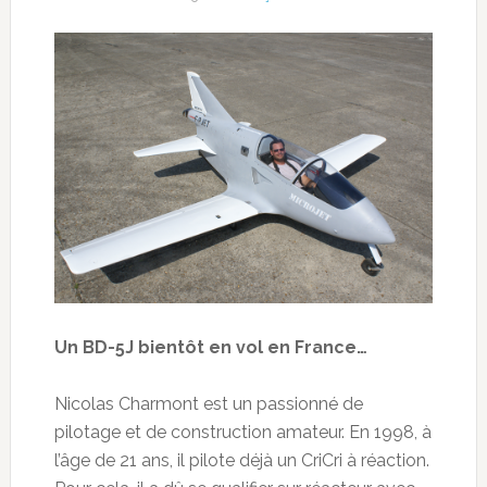
Un BD-5J bientôt en vol en France…
Nicolas Charmont est un passionné de
pilotage et de construction amateur. En 1998, à
l’âge de 21 ans, il pilote déjà un CriCri à réaction.