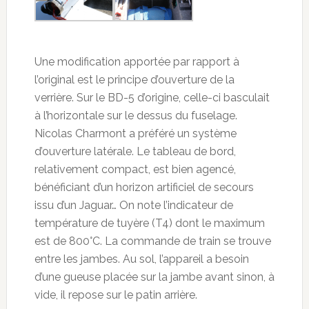
Une modification apportée par rapport à
l’original est le principe d’ouverture de la
verrière. Sur le BD-5 d’origine, celle-ci basculait
à l’horizontale sur le dessus du fuselage.
Nicolas Charmont a préféré un système
d’ouverture latérale. Le tableau de bord,
relativement compact, est bien agencé,
bénéficiant d’un horizon artificiel de secours
issu d’un Jaguar… On note l’indicateur de
température de tuyère (T4) dont le maximum
est de 800°C. La commande de train se trouve
entre les jambes. Au sol, l’appareil a besoin
d’une gueuse placée sur la jambe avant sinon, à
vide, il repose sur le patin arrière.