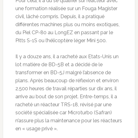
Pour cela, il a dû se qualifier sur réacteur avec
une formation réalisée sur un Fouga Magister
civil, lâché compris. Depuis, il a pratiqué
différentes machines plus ou moins exotiques,
du Piel CP-80 au LongEZ en passant par le
Pitts S-1S ou l’hélicoptère léger Mini 500.
Il y a douze ans, il a racheté aux Etats-Unis un
lot matière de BD-5B et a décidé de le
transformer en BD-5J malgré l’absence de
plans. Après beaucoup de réflexion et environ
2.500 heures de travail réparties sur dix ans, il
arrive au bout de son projet. Entre-temps, il a
racheté un réacteur TRS-18, révisé par une
société spécialisée car Microturbo (Safran)
n’assure plus la maintenance pour les réacteurs
en « usage privé ».