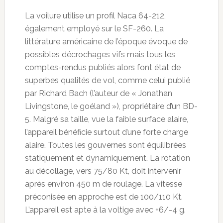
La voilure utilise un profil Naca 64-212,
également employé sur le SF-260. La
littérature américaine de l’époque évoque de
possibles décrochages vifs mais tous les
comptes-rendus publiés alors font état de
superbes qualités de vol, comme celui publié
par Richard Bach (l’auteur de « Jonathan
Livingstone, le goéland »), propriétaire d’un BD-
5. Malgré sa taille, vue la faible surface alaire,
l’appareil bénéficie surtout d’une forte charge
alaire. Toutes les gouvernes sont équilibrées
statiquement et dynamiquement. La rotation
au décollage, vers 75/80 Kt, doit intervenir
après environ 450 m de roulage. La vitesse
préconisée en approche est de 100/110 Kt.
L’appareil est apte à la voltige avec +6/-4 g.