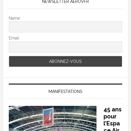
NEWSLETTER AEROVFR
Name
Email
MANIFESTATIONS
45 ans
pour
l’Espa
ce Air