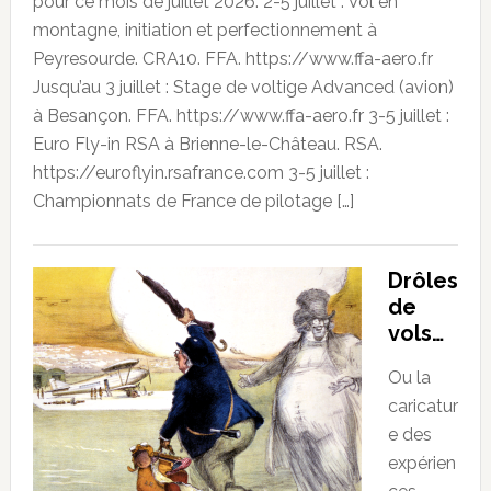
pour ce mois de juillet 2026. 2-5 juillet : Vol en
montagne, initiation et perfectionnement à
Peyresourde. CRA10. FFA. https://www.ffa-aero.fr
Jusqu’au 3 juillet : Stage de voltige Advanced (avion)
à Besançon. FFA. https://www.ffa-aero.fr 3-5 juillet :
Euro Fly-in RSA à Brienne-le-Château. RSA.
https://euroflyin.rsafrance.com 3-5 juillet :
Championnats de France de pilotage […]
Drôles
de
vols…
Ou la
caricatur
e des
expérien