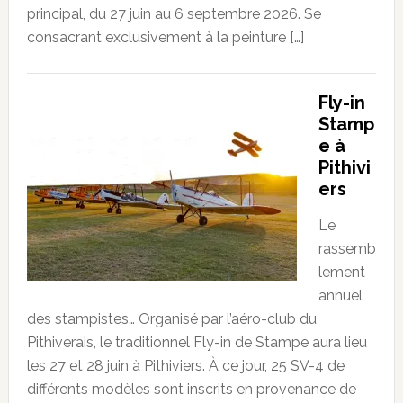
principal, du 27 juin au 6 septembre 2026. Se
consacrant exclusivement à la peinture […]
Fly-in
Stamp
e à
Pithivi
ers
Le
rassemb
lement
annuel
des stampistes… Organisé par l’aéro-club du
Pithiverais, le traditionnel Fly-in de Stampe aura lieu
les 27 et 28 juin à Pithiviers. À ce jour, 25 SV-4 de
différents modèles sont inscrits en provenance de