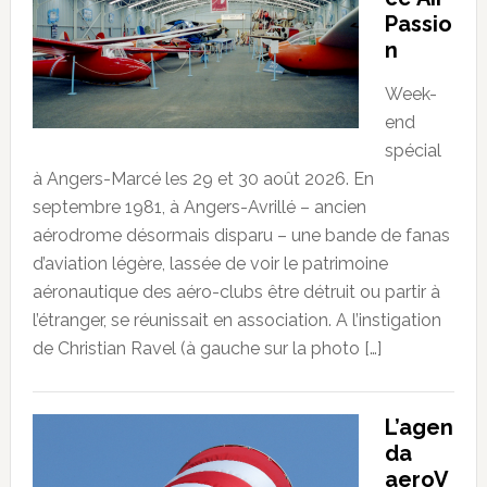
Passio
n
Week-
end
spécial
à Angers-Marcé les 29 et 30 août 2026. En
septembre 1981, à Angers-Avrillé – ancien
aérodrome désormais disparu – une bande de fanas
d’aviation légère, lassée de voir le patrimoine
aéronautique des aéro-clubs être détruit ou partir à
l’étranger, se réunissait en association. A l’instigation
de Christian Ravel (à gauche sur la photo […]
L’agen
da
aeroV