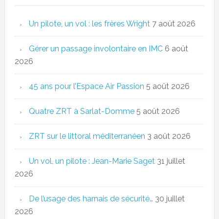
Un pilote, un vol : les frères Wright
7 août 2026
Gérer un passage involontaire en IMC
6 août
2026
45 ans pour l’Espace Air Passion
5 août 2026
Quatre ZRT à Sarlat-Domme
5 août 2026
ZRT sur le littoral méditerranéen
3 août 2026
Un vol, un pilote : Jean-Marie Saget
31 juillet
2026
De l’usage des harnais de sécurité…
30 juillet
2026