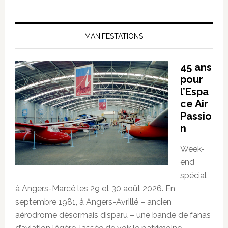
MANIFESTATIONS
45 ans
pour
l’Espa
ce Air
Passio
n
Week-
end
spécial
à Angers-Marcé les 29 et 30 août 2026. En
septembre 1981, à Angers-Avrillé – ancien
aérodrome désormais disparu – une bande de fanas