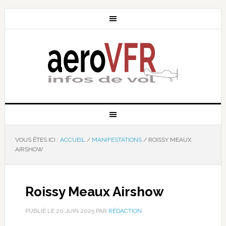
VOUS ÊTES ICI :
ACCUEIL
/
MANIFESTATIONS
/
ROISSY MEAUX
AIRSHOW
Roissy Meaux Airshow
PUBLIÉ LE
20 JUIN 2025
PAR
RÉDACTION