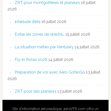
ZRT pour montgolfières et planeurs
16 juillet
2026
Interlude d’été
16 juillet 2026
Eviter les zones de sinistre…
15 juillet 2026
La situation météo par Ventusky
14 juillet 2026
Fly-in Rotax 2026
14 juillet 2026
Préparation de vol avec Aero GoNoGo
13 juillet
2026
ZRT pour des planeurs
13 juillet 2026
Site
d'information aéronautique
,
aeroVFR.com
offre un