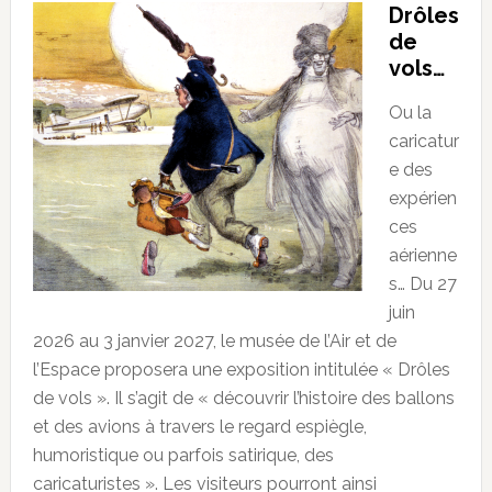
Drôles
de
vols…
Ou la
caricatur
e des
expérien
ces
aérienne
s… Du 27
juin
2026 au 3 janvier 2027, le musée de l’Air et de
l’Espace proposera une exposition intitulée « Drôles
de vols ». Il s’agit de « découvrir l’histoire des ballons
et des avions à travers le regard espiègle,
humoristique ou parfois satirique, des
caricaturistes ». Les visiteurs pourront ainsi