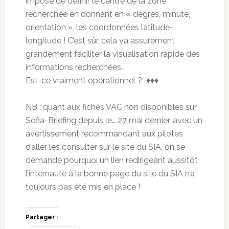
impose de définir le centre de la zone
recherchée en donnant en « degrés, minute,
orientation », les coordonnées latitude-
longitude ! C’est sûr, cela va assurément
grandement faciliter la visualisation rapide des
informations recherchées…
Est-ce vraiment opérationnel ? ♦♦♦
NB : quant aux fiches VAC non disponibles sur
Sofia-Briefing depuis le… 27 mai dernier, avec un
avertissement recommandant aux pilotes
d’aller les consulter sur le site du SIA, on se
demande pourquoi un lien redirigeant aussitôt
l’internaute à la bonne page du site du SIA n’a
toujours pas été mis en place !
Partager :