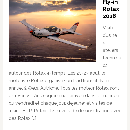
Fly-in
Rotax
2026
Visite
d’usine
et
ateliers
techniqu
es
autour des Rotax 4-temps. Les 21-23 août, le
motoriste Rotax organise son traditionnel fly-in
annuel à Wels, Autriche. Tous les moteur Rotax sont
bienvenus ! Au programme : arrivée dans la matinée
du vendredi et chaque jour, dejeuner et visites de
l’usine BRP-Rotax et/ou vols de démonstration avec
des Rotax […]