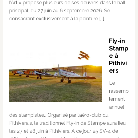
l’Art » propose plusieurs de ses oeuvres dans le hall
principal, du 27 juin au 6 septembre 2026. Se
consacrant exclusivement à la peinture […]
Fly-in
Stamp
e à
Pithivi
ers
Le
rassemb
lement
annuel
des stampistes… Organisé par l’aéro-club du
Pithiverais, le traditionnel Fly-in de Stampe aura lieu
les 27 et 28 juin à Pithiviers. À ce jour, 25 SV-4 de