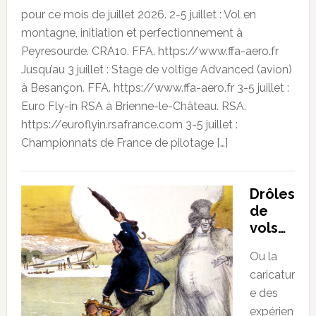
pour ce mois de juillet 2026. 2-5 juillet : Vol en
montagne, initiation et perfectionnement à
Peyresourde. CRA10. FFA. https://www.ffa-aero.fr
Jusqu’au 3 juillet : Stage de voltige Advanced (avion)
à Besançon. FFA. https://www.ffa-aero.fr 3-5 juillet :
Euro Fly-in RSA à Brienne-le-Château. RSA.
https://euroflyin.rsafrance.com 3-5 juillet :
Championnats de France de pilotage […]
Drôles
de
vols…
Ou la
caricatur
e des
expérien