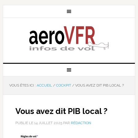
VOUS ÊTES ICI :
ACCUEIL
/
COCKPIT
/
VOUS AVEZ DIT PIB LOCAL ?
Vous avez dit PIB local ?
PUBLIÉ LE
14 JUILLET 2025
PAR
RÉDACTION