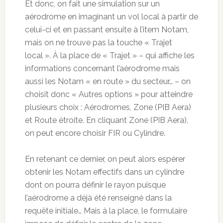
Et donc, on fait une simulation sur un
aérodrome en imaginant un vol local à partir de
celui-ci et en passant ensuite à l’item Notam,
mais on ne trouve pas la touche « Trajet
local ». À la place de « Trajet » – qui affiche les
informations concernant l’aérodrome mais
aussi les Notam « en route » du secteur… – on
choisit donc « Autres options » pour atteindre
plusieurs choix : Aérodromes, Zone (PIB Aera)
et Route étroite. En cliquant Zone (PIB Aera),
on peut encore choisir FIR ou Cylindre.
En retenant ce dernier, on peut alors espérer
obtenir les Notam effectifs dans un cylindre
dont on pourra définir le rayon puisque
l’aérodrome a déjà été renseigné dans la
requête initiale… Mais à la place, le formulaire