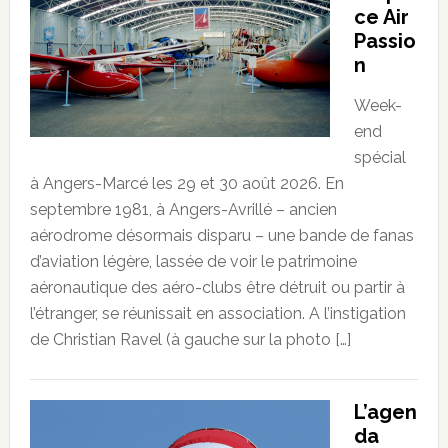
ce Air
Passio
n
Week-
end
spécial
à Angers-Marcé les 29 et 30 août 2026. En
septembre 1981, à Angers-Avrillé – ancien
aérodrome désormais disparu – une bande de fanas
d’aviation légère, lassée de voir le patrimoine
aéronautique des aéro-clubs être détruit ou partir à
l’étranger, se réunissait en association. A l’instigation
de Christian Ravel (à gauche sur la photo […]
L’agen
da