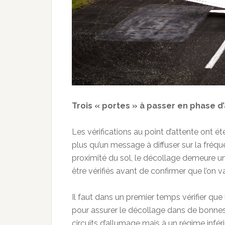
Trois « portes » à passer en phase d
Les vérifications au point d’attente ont été
plus qu’un message à diffuser sur la fréque
proximité du sol, le décollage demeure u
être vérifiés avant de confirmer que l’on v
Il faut dans un premier temps vérifier que
pour assurer le décollage dans de bonnes 
circuits d’allumage mais à un régime infé