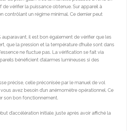
f de vérifier la puissance obtenue. Sur appareil à
it en contrôlant un régime minimal. Ce dernier peut
 auparavant, il est bon également de vérifier que les
t, que la pression et la température d’huile sont dans
essence ne fluctue pas. La vérification se fait via
pareils bénéficient d’alarmes lumineuses si des
esse précise, celle préconisée par le manuel de vol
ire, vous avez besoin d’un anémomètre opérationnel. Ce
ôler son bon fonctionnement.
t d’accélération initiale, juste après avoir affiché la