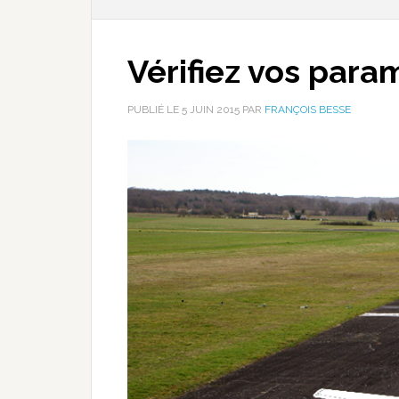
Vérifiez vos para
PUBLIÉ LE
5 JUIN 2015
PAR
FRANÇOIS BESSE