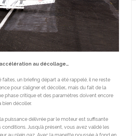
’accélération au décollage…
 faites, un briefing départ a été rappelé, il ne reste
nce pour s’aligner et décoller… mais du fait de la
ne phase critique et des paramètres doivent encore
a bien décoller.
 la puissance délivrée par le moteur est suffisante
conditions. Jusqu’à présent, vous avez validé les
rieur au plein gaz. Avec la manette poussée à fond en