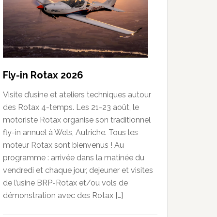
Fly-in Rotax 2026
Visite d’usine et ateliers techniques autour
des Rotax 4-temps. Les 21-23 août, le
motoriste Rotax organise son traditionnel
fly-in annuel à Wels, Autriche. Tous les
moteur Rotax sont bienvenus ! Au
programme : arrivée dans la matinée du
vendredi et chaque jour, dejeuner et visites
de l’usine BRP-Rotax et/ou vols de
démonstration avec des Rotax […]