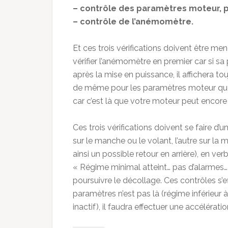
– contrôle des paramètres moteur, p
– contrôle de l’anémomètre.
Et ces trois vérifications doivent être men
vérifier l’anémomètre en premier car si s
après la mise en puissance, il affichera tou
de même pour les paramètres moteur que l’
car c’est là que votre moteur peut encore
Ces trois vérifications doivent se faire d
sur le manche ou le volant, l’autre sur la 
ainsi un possible retour en arrière), en ver
« Régime minimal atteint… pas d’alarmes… 
poursuivre le décollage. Ces contrôles s’e
paramètres n’est pas là (régime inférieur
inactif), il faudra effectuer une accéléra