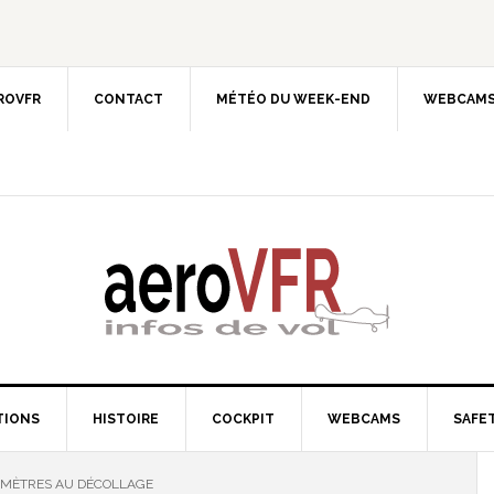
EROVFR
CONTACT
MÉTÉO DU WEEK-END
WEBCAMS
TIONS
HISTOIRE
COCKPIT
WEBCAMS
SAFET
AMÈTRES AU DÉCOLLAGE