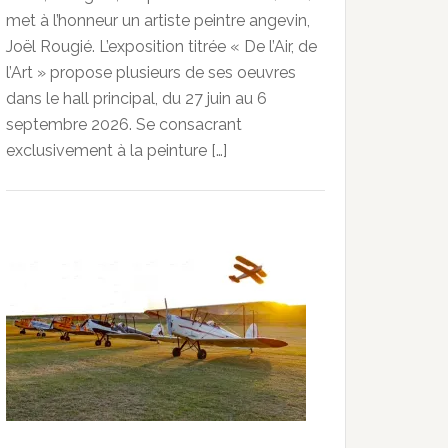
met à l’honneur un artiste peintre angevin,
Joël Rougié. L’exposition titrée « De l’Air, de
l’Art » propose plusieurs de ses oeuvres
dans le hall principal, du 27 juin au 6
septembre 2026. Se consacrant
exclusivement à la peinture […]