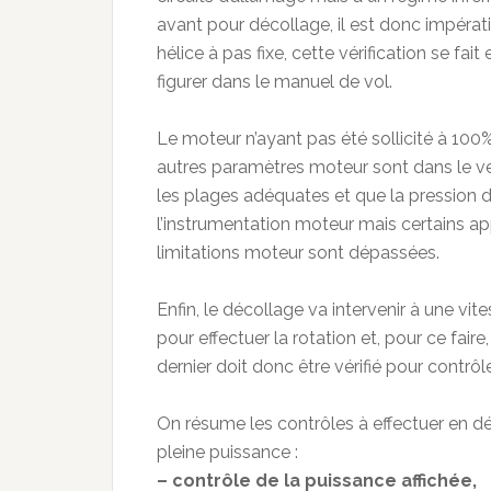
avant pour décollage, il est donc impérati
hélice à pas fixe, cette vérification se fa
figurer dans le manuel de vol.
Le moteur n’ayant pas été sollicité à 100%
autres paramètres moteur sont dans le ver
les plages adéquates et que la pression d’
l’instrumentation moteur mais certains ap
limitations moteur sont dépassées.
Enfin, le décollage va intervenir à une vit
pour effectuer la rotation et, pour ce fa
dernier doit donc être vérifié pour contr
On résume les contrôles à effectuer en débu
pleine puissance :
– contrôle de la puissance affichée,