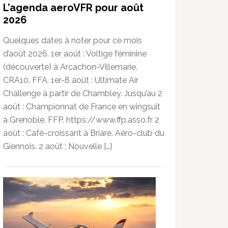
L’agenda aeroVFR pour août
2026
Quelques dates à noter pour ce mois
d’août 2026. 1er août : Voltige féminine
(découverte) à Arcachon-Villemarie.
CRA10. FFA. 1er-8 août : Ultimate Air
Challenge à partir de Chambley. Jusqu’au 2
août : Championnat de France en wingsuit
à Grenoble. FFP. https://www.ffp.asso.fr 2
août : Café-croissant à Briare. Aéro-club du
Giennois. 2 août : Nouvelle […]