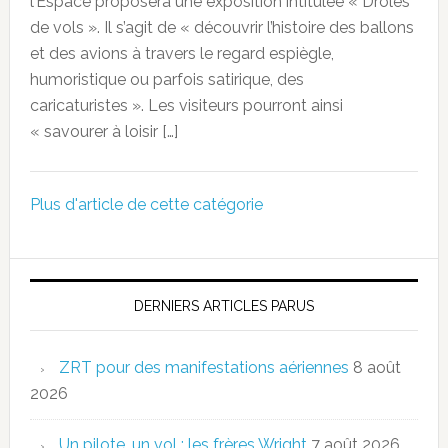
l’Espace proposera une exposition intitulée « Drôles
de vols ». Il s’agit de « découvrir l’histoire des ballons
et des avions à travers le regard espiègle,
humoristique ou parfois satirique, des
caricaturistes ». Les visiteurs pourront ainsi
« savourer à loisir […]
Plus d'article de cette catégorie
DERNIERS ARTICLES PARUS
ZRT pour des manifestations aériennes
8 août
2026
Un pilote, un vol : les frères Wright
7 août 2026