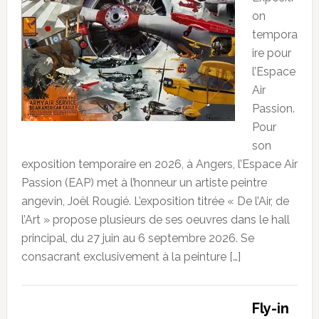
on
tempora
ire pour
l’Espace
Air
Passion.
Pour
son
exposition temporaire en 2026, à Angers, l’Espace Air
Passion (EAP) met à l’honneur un artiste peintre
angevin, Joël Rougié. L’exposition titrée « De l’Air, de
l’Art » propose plusieurs de ses oeuvres dans le hall
principal, du 27 juin au 6 septembre 2026. Se
consacrant exclusivement à la peinture […]
Fly-in