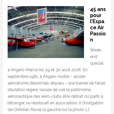
45 ans
pour
l’Espa
ce Air
Passio
n
Week-
end
spécial
à Angers-Marcé les 29 et 30 août 2026. En
septembre 1981, à Angers-Avrillé – ancien
aérodrome désormais disparu – une bande de fanas
d’aviation légère, lassée de voir le patrimoine
aéronautique des aéro-clubs être détruit ou partir à
l’étranger, se réunissait en association. A l’instigation
de Christian Ravel (à gauche sur la photo […]