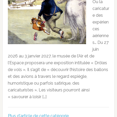
Ou la
caricatur
e des
expérien
ces
aérienne
s… Du 27
juin
2026 au 3 janvier 2027, le musée de l’Air et de
l’Espace proposera une exposition intitulée « Drôles
de vols ». Il s’agit de « découvrir l’histoire des ballons
et des avions à travers le regard espiègle,
humoristique ou parfois satirique, des
caricaturistes ». Les visiteurs pourront ainsi
« savourer à loisir […]
Plus d'article de cette catégorie