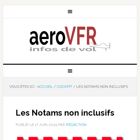
VOUS ÊTES ICI :
ACCUEIL
/
COCKPIT
/
LES NOTAMS NON INCLUSIFS
Les Notams non inclusifs
PUBLIÉ LE
17 JUIN 2025
PAR
RÉDACTION