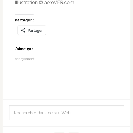
Illustration © aeroVFR.com
Partager :
Partager
J’aime ça :
chargement…