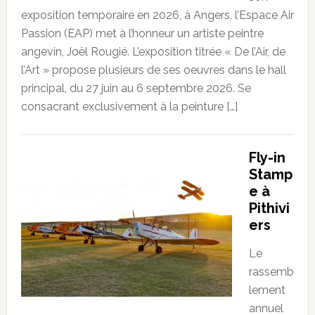
exposition temporaire en 2026, à Angers, l’Espace Air
Passion (EAP) met à l’honneur un artiste peintre
angevin, Joël Rougié. L’exposition titrée « De l’Air, de
l’Art » propose plusieurs de ses oeuvres dans le hall
principal, du 27 juin au 6 septembre 2026. Se
consacrant exclusivement à la peinture […]
Fly-in
Stamp
e à
Pithivi
ers
Le
rassemb
lement
annuel