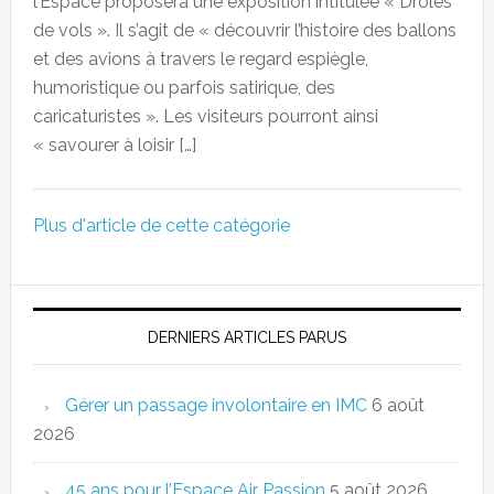
l’Espace proposera une exposition intitulée « Drôles
de vols ». Il s’agit de « découvrir l’histoire des ballons
et des avions à travers le regard espiègle,
humoristique ou parfois satirique, des
caricaturistes ». Les visiteurs pourront ainsi
« savourer à loisir […]
Plus d'article de cette catégorie
DERNIERS ARTICLES PARUS
Gérer un passage involontaire en IMC
6 août
2026
45 ans pour l’Espace Air Passion
5 août 2026