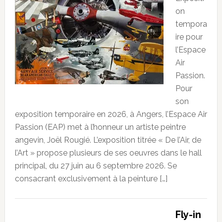
on
tempora
ire pour
l’Espace
Air
Passion.
Pour
son
exposition temporaire en 2026, à Angers, l’Espace Air
Passion (EAP) met à l’honneur un artiste peintre
angevin, Joël Rougié. L’exposition titrée « De l’Air, de
l’Art » propose plusieurs de ses oeuvres dans le hall
principal, du 27 juin au 6 septembre 2026. Se
consacrant exclusivement à la peinture […]
Fly-in