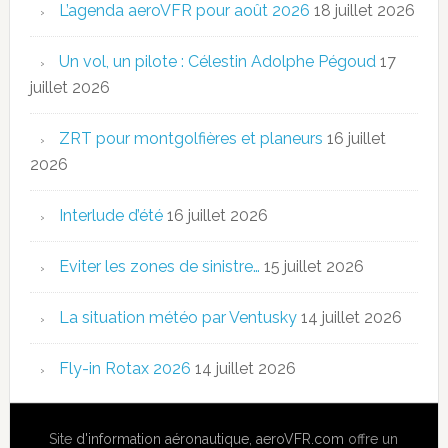
L’agenda aeroVFR pour août 2026
18 juillet 2026
Un vol, un pilote : Célestin Adolphe Pégoud
17
juillet 2026
ZRT pour montgolfières et planeurs
16 juillet
2026
Interlude d’été
16 juillet 2026
Eviter les zones de sinistre…
15 juillet 2026
La situation météo par Ventusky
14 juillet 2026
Fly-in Rotax 2026
14 juillet 2026
Site
d'information aéronautique
,
aeroVFR.com
offre un