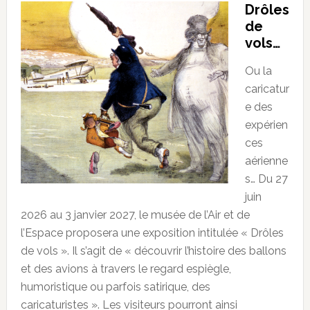
Drôles
de
vols…
Ou la
caricatur
e des
expérien
ces
aérienne
s… Du 27
juin
2026 au 3 janvier 2027, le musée de l’Air et de
l’Espace proposera une exposition intitulée « Drôles
de vols ». Il s’agit de « découvrir l’histoire des ballons
et des avions à travers le regard espiègle,
humoristique ou parfois satirique, des
caricaturistes ». Les visiteurs pourront ainsi