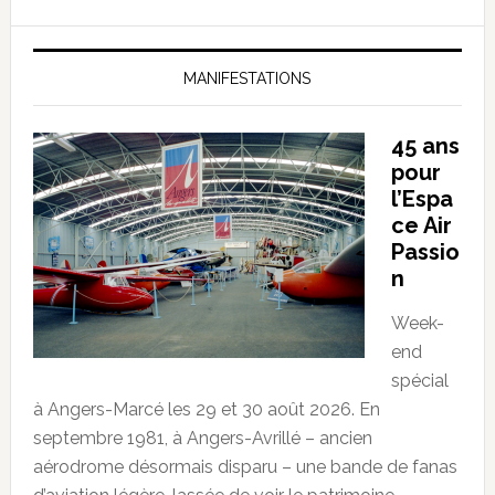
MANIFESTATIONS
45 ans
pour
l’Espa
ce Air
Passio
n
Week-
end
spécial
à Angers-Marcé les 29 et 30 août 2026. En
septembre 1981, à Angers-Avrillé – ancien
aérodrome désormais disparu – une bande de fanas