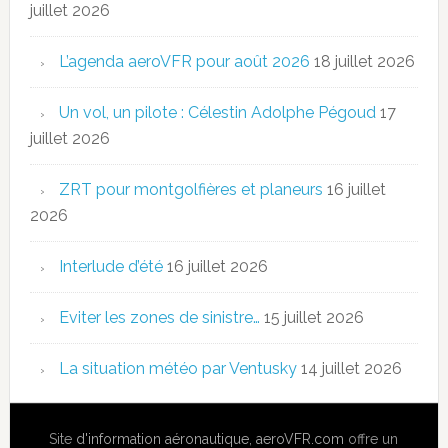
juillet 2026
L’agenda aeroVFR pour août 2026
18 juillet 2026
Un vol, un pilote : Célestin Adolphe Pégoud
17
juillet 2026
ZRT pour montgolfières et planeurs
16 juillet
2026
Interlude d’été
16 juillet 2026
Eviter les zones de sinistre…
15 juillet 2026
La situation météo par Ventusky
14 juillet 2026
Site
d'information aéronautique
,
aeroVFR.com
offre un