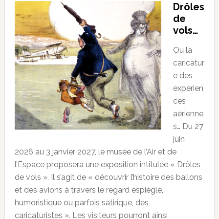
Drôles
de
vols…
Ou la
caricatur
e des
expérien
ces
aérienne
s… Du 27
juin
2026 au 3 janvier 2027, le musée de l’Air et de
l’Espace proposera une exposition intitulée « Drôles
de vols ». Il s’agit de « découvrir l’histoire des ballons
et des avions à travers le regard espiègle,
humoristique ou parfois satirique, des
caricaturistes ». Les visiteurs pourront ainsi