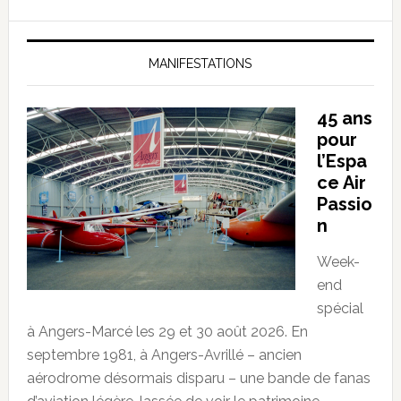
MANIFESTATIONS
45 ans
pour
l’Espa
ce Air
Passio
n
Week-
end
spécial
à Angers-Marcé les 29 et 30 août 2026. En
septembre 1981, à Angers-Avrillé – ancien
aérodrome désormais disparu – une bande de fanas