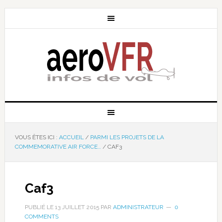
VOUS ÊTES ICI :
ACCUEIL
/
PARMI LES PROJETS DE LA
COMMEMORATIVE AIR FORCE…
/
CAF3
Caf3
PUBLIÉ LE
13 JUILLET 2015
PAR
ADMINISTRATEUR
0
COMMENTS