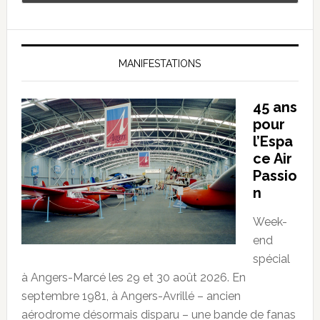
MANIFESTATIONS
45 ans
pour
l’Espa
ce Air
Passio
n
Week-
end
spécial
à Angers-Marcé les 29 et 30 août 2026. En
septembre 1981, à Angers-Avrillé – ancien
aérodrome désormais disparu – une bande de fanas