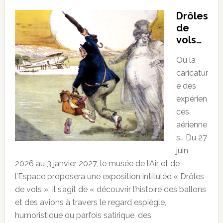
Drôles
de
vols…
Ou la
caricatur
e des
expérien
ces
aérienne
s… Du 27
juin
2026 au 3 janvier 2027, le musée de l’Air et de
l’Espace proposera une exposition intitulée « Drôles
de vols ». Il s’agit de « découvrir l’histoire des ballons
et des avions à travers le regard espiègle,
humoristique ou parfois satirique, des