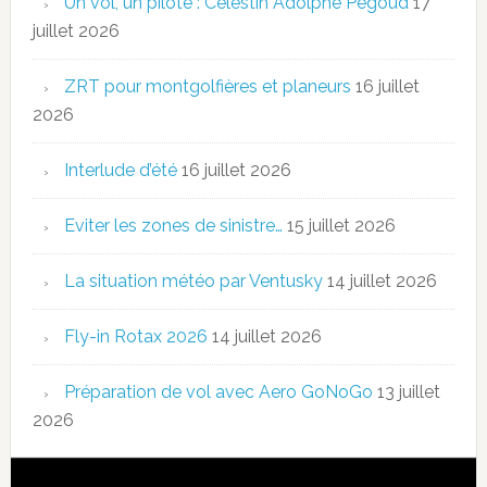
Un vol, un pilote : Célestin Adolphe Pégoud
17
juillet 2026
ZRT pour montgolfières et planeurs
16 juillet
2026
Interlude d’été
16 juillet 2026
Eviter les zones de sinistre…
15 juillet 2026
La situation météo par Ventusky
14 juillet 2026
Fly-in Rotax 2026
14 juillet 2026
Préparation de vol avec Aero GoNoGo
13 juillet
2026