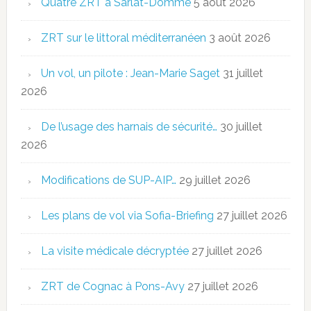
Quatre ZRT à Sarlat-Domme
5 août 2026
ZRT sur le littoral méditerranéen
3 août 2026
Un vol, un pilote : Jean-Marie Saget
31 juillet
2026
De l’usage des harnais de sécurité…
30 juillet
2026
Modifications de SUP-AIP…
29 juillet 2026
Les plans de vol via Sofia-Briefing
27 juillet 2026
La visite médicale décryptée
27 juillet 2026
ZRT de Cognac à Pons-Avy
27 juillet 2026