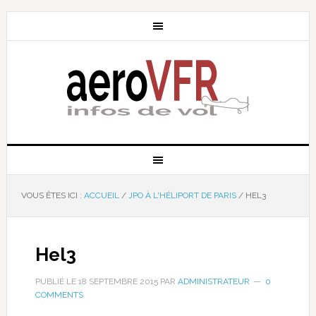
VOUS ÊTES ICI :
ACCUEIL
/
JPO À L'HÉLIPORT DE PARIS
/
HEL3
Hel3
PUBLIÉ LE
18 SEPTEMBRE 2015
PAR
ADMINISTRATEUR
0
COMMENTS