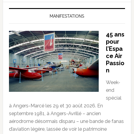
MANIFESTATIONS
45 ans
pour
l’Espa
ce Air
Passio
n
Week-
end
spécial
à Angers-Marcé les 29 et 30 août 2026. En
septembre 1981, à Angers-Avrillé – ancien
aérodrome désormais disparu – une bande de fanas
d’aviation légère, lassée de voir le patrimoine