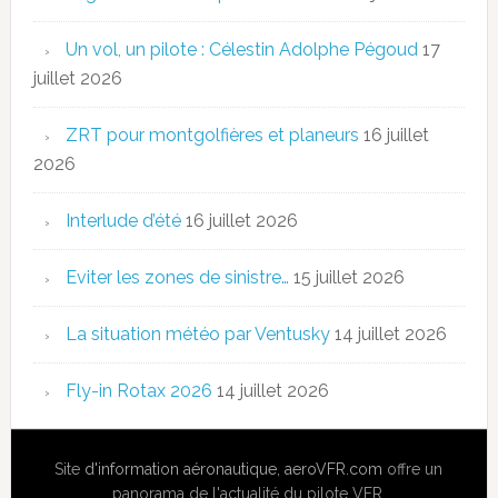
Un vol, un pilote : Célestin Adolphe Pégoud
17
juillet 2026
ZRT pour montgolfières et planeurs
16 juillet
2026
Interlude d’été
16 juillet 2026
Eviter les zones de sinistre…
15 juillet 2026
La situation météo par Ventusky
14 juillet 2026
Fly-in Rotax 2026
14 juillet 2026
Site
d'information aéronautique
,
aeroVFR.com
offre un
panorama de l'actualité du pilote VFR.