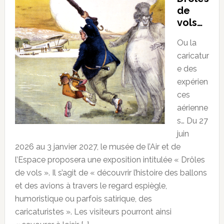
de
vols…
Ou la
caricatur
e des
expérien
ces
aérienne
s… Du 27
juin
2026 au 3 janvier 2027, le musée de l’Air et de
l’Espace proposera une exposition intitulée « Drôles
de vols ». Il s’agit de « découvrir l’histoire des ballons
et des avions à travers le regard espiègle,
humoristique ou parfois satirique, des
caricaturistes ». Les visiteurs pourront ainsi