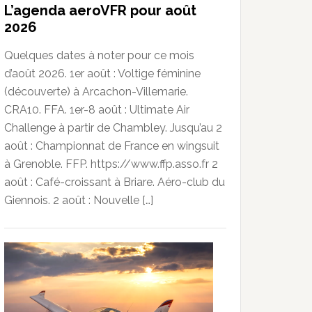
L’agenda aeroVFR pour août
2026
Quelques dates à noter pour ce mois
d’août 2026. 1er août : Voltige féminine
(découverte) à Arcachon-Villemarie.
CRA10. FFA. 1er-8 août : Ultimate Air
Challenge à partir de Chambley. Jusqu’au 2
août : Championnat de France en wingsuit
à Grenoble. FFP. https://www.ffp.asso.fr 2
août : Café-croissant à Briare. Aéro-club du
Giennois. 2 août : Nouvelle […]