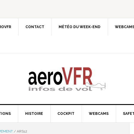
EROVFR
CONTACT
MÉTÉO DU WEEK-END
WEBCAMS
TIONS
HISTOIRE
COCKPIT
WEBCAMS
SAFET
PEMENT
/
ARS12