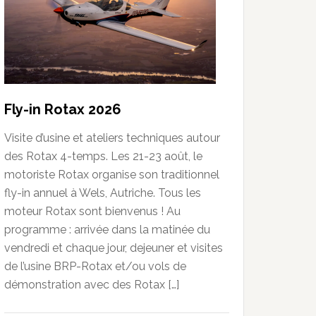
Fly-in Rotax 2026
Visite d’usine et ateliers techniques autour
des Rotax 4-temps. Les 21-23 août, le
motoriste Rotax organise son traditionnel
fly-in annuel à Wels, Autriche. Tous les
moteur Rotax sont bienvenus ! Au
programme : arrivée dans la matinée du
vendredi et chaque jour, dejeuner et visites
de l’usine BRP-Rotax et/ou vols de
démonstration avec des Rotax […]