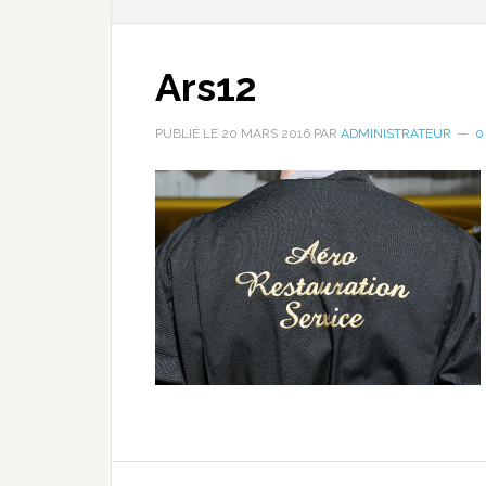
Ars12
PUBLIÉ LE
20 MARS 2016
PAR
ADMINISTRATEUR
0