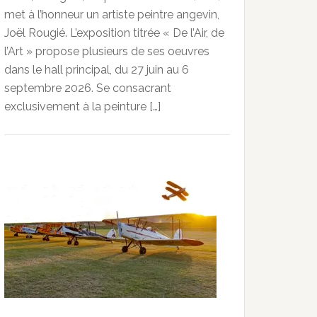
met à l’honneur un artiste peintre angevin,
Joël Rougié. L’exposition titrée « De l’Air, de
l’Art » propose plusieurs de ses oeuvres
dans le hall principal, du 27 juin au 6
septembre 2026. Se consacrant
exclusivement à la peinture […]