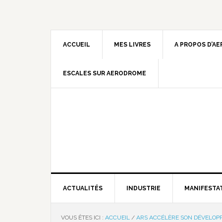
ACCUEIL
MES LIVRES
A PROPOS D’A
ESCALES SUR AERODROME
ACTUALITÉS
INDUSTRIE
MANIFESTA
VOUS ÊTES ICI :
ACCUEIL
/
ARS ACCÉLÈRE SON DÉVELOP