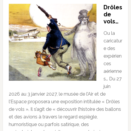
Drôles
de
vols…
Ou la
caricatur
e des
expérien
ces
aérienne
s… Du 27
juin
2026 au 3 janvier 2027, le musée de l’Air et de
l’Espace proposera une exposition intitulée « Drôles
de vols ». Il s’agit de « découvrir l’histoire des ballons
et des avions à travers le regard espiègle,
humoristique ou parfois satirique, des