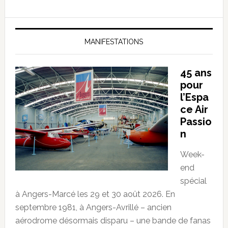
MANIFESTATIONS
45 ans
pour
l’Espa
ce Air
Passio
n
Week-
end
spécial
à Angers-Marcé les 29 et 30 août 2026. En
septembre 1981, à Angers-Avrillé – ancien
aérodrome désormais disparu – une bande de fanas