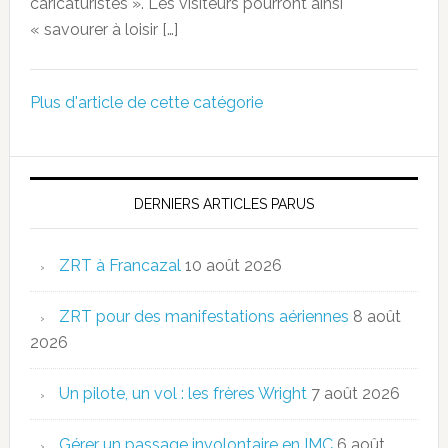
caricaturistes ». Les visiteurs pourront ainsi
« savourer à loisir […]
Plus d'article de cette catégorie
DERNIERS ARTICLES PARUS
ZRT à Francazal
10 août 2026
ZRT pour des manifestations aériennes
8 août
2026
Un pilote, un vol : les frères Wright
7 août 2026
Gérer un passage involontaire en IMC
6 août