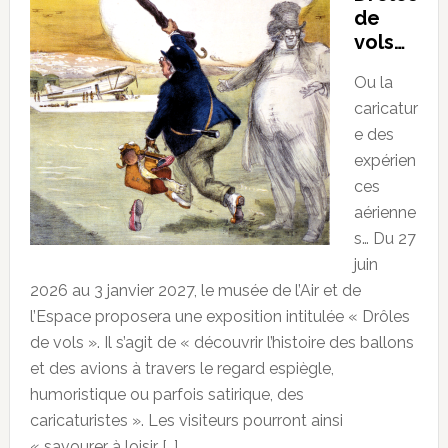
de
vols…
Ou la
caricatur
e des
expérien
ces
aérienne
s… Du 27
juin
2026 au 3 janvier 2027, le musée de l’Air et de
l’Espace proposera une exposition intitulée « Drôles
de vols ». Il s’agit de « découvrir l’histoire des ballons
et des avions à travers le regard espiègle,
humoristique ou parfois satirique, des
caricaturistes ». Les visiteurs pourront ainsi
« savourer à loisir […]