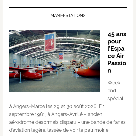
MANIFESTATIONS
45 ans
pour
l’Espa
ce Air
Passio
n
Week-
end
spécial
à Angers-Marcé les 29 et 30 août 2026. En
septembre 1981, à Angers-Avrillé – ancien
aérodrome désormais disparu – une bande de fanas
d’aviation légère, lassée de voir le patrimoine