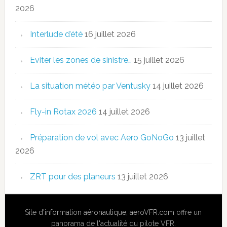
2026
Interlude d’été
16 juillet 2026
Eviter les zones de sinistre…
15 juillet 2026
La situation météo par Ventusky
14 juillet 2026
Fly-in Rotax 2026
14 juillet 2026
Préparation de vol avec Aero GoNoGo
13 juillet
2026
ZRT pour des planeurs
13 juillet 2026
Site
d'information aéronautique
,
aeroVFR.com
offre un
panorama de l'actualité du pilote VFR.