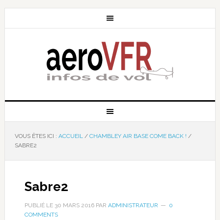
VOUS ÊTES ICI :
ACCUEIL
/
CHAMBLEY AIR BASE COME BACK !
/
SABRE2
Sabre2
PUBLIÉ LE
30 MARS 2016
PAR
ADMINISTRATEUR
0
COMMENTS