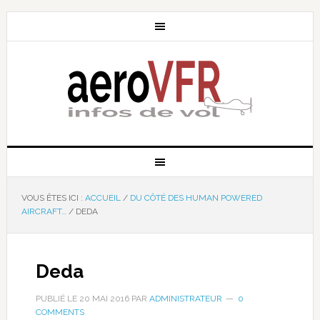
VOUS ÊTES ICI :
ACCUEIL
/
DU CÔTÉ DES HUMAN POWERED
AIRCRAFT…
/
DEDA
Deda
PUBLIÉ LE
20 MAI 2016
PAR
ADMINISTRATEUR
0
COMMENTS