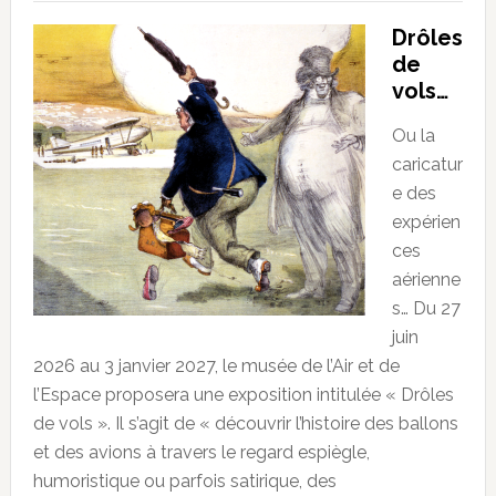
Drôles
de
vols…
Ou la
caricatur
e des
expérien
ces
aérienne
s… Du 27
juin
2026 au 3 janvier 2027, le musée de l’Air et de
l’Espace proposera une exposition intitulée « Drôles
de vols ». Il s’agit de « découvrir l’histoire des ballons
et des avions à travers le regard espiègle,
humoristique ou parfois satirique, des