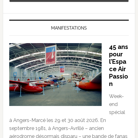
MANIFESTATIONS
45 ans
pour
l’Espa
ce Air
Passio
n
Week-
end
spécial
à Angers-Marcé les 29 et 30 août 2026. En
septembre 1981, à Angers-Avrillé – ancien
aérodrome désormais disparu – une bande de fanas