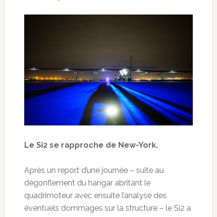
Le Si2 se rapproche de New-York.
Après un report d’une journée – suite au
dégonflement du hangar abritant le
quadrimoteur avec ensuite l’analyse des
éventuels dommages sur la structure – le Si2 a