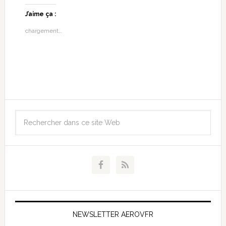
J’aime ça :
chargement…
NEWSLETTER AEROVFR