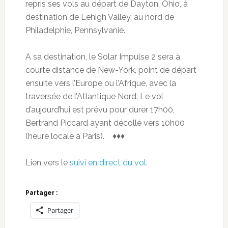
repris ses vols au départ de Dayton, Ohio, à
destination de Lehigh Valley, au nord de
Philadelphie, Pennsylvanie.
A sa destination, le Solar Impulse 2 sera à
courte distance de New-York, point de départ
ensuite vers l’Europe ou l’Afrique, avec la
traversée de l’Atlantique Nord. Le vol
d’aujourd’hui est prévu pour durer 17h00,
Bertrand Piccard ayant décollé vers 10h00
(heure locale à Paris). ♦♦♦
Lien vers le
suivi en direct du vol.
Partager :
Partager