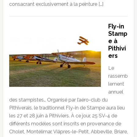
consacrant exclusivement à la peinture […]
Fly-in
Stamp
e à
Pithivi
ers
Le
rassemb
lement
annuel
des stampistes… Organisé par l’aéro-club du
Pithiverais, le traditionnel Fly-in de Stampe aura lieu
les 27 et 28 juin à Pithiviers. À ce jour, 25 SV-4 de
différents modèles sont inscrits en provenance de
Cholet, Montélimar, Viâpres-le-Petit, Abbeville, Briare,