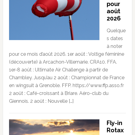
pour
août
2026
Quelque
s dates
à noter
pour ce mois d’août 2026. 1er août : Voltige féminine
(découverte) à Arcachon-Villemarie. CRA10. FFA.
1er-8 août : Ultimate Air Challenge à partir de
Chambley. Jusqu’au 2 août : Championnat de France
en wingsuit à Grenoble. FFP. https://www.ffp.asso.fr
2 août : Café-croissant à Briare. Aéro-club du
Giennois. 2 août : Nouvelle […]
Fly-in
Rotax