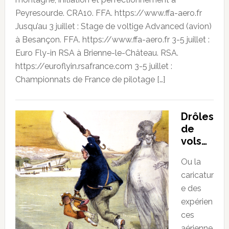
Peyresourde. CRA10. FFA. https://www.ffa-aero.fr
Jusqu’au 3 juillet : Stage de voltige Advanced (avion)
à Besançon. FFA. https://www.ffa-aero.fr 3-5 juillet :
Euro Fly-in RSA à Brienne-le-Château. RSA.
https://euroflyin.rsafrance.com 3-5 juillet :
Championnats de France de pilotage […]
Drôles
de
vols…
Ou la
caricatur
e des
expérien
ces
aérienne