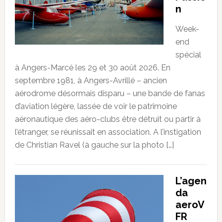
n
Week-
end
spécial
à Angers-Marcé les 29 et 30 août 2026. En
septembre 1981, à Angers-Avrillé – ancien
aérodrome désormais disparu – une bande de fanas
d’aviation légère, lassée de voir le patrimoine
aéronautique des aéro-clubs être détruit ou partir à
l’étranger, se réunissait en association. A l’instigation
de Christian Ravel (à gauche sur la photo […]
L’agen
da
aeroV
FR