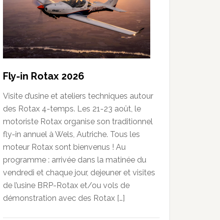
Fly-in Rotax 2026
Visite d’usine et ateliers techniques autour
des Rotax 4-temps. Les 21-23 août, le
motoriste Rotax organise son traditionnel
fly-in annuel à Wels, Autriche. Tous les
moteur Rotax sont bienvenus ! Au
programme : arrivée dans la matinée du
vendredi et chaque jour, dejeuner et visites
de l’usine BRP-Rotax et/ou vols de
démonstration avec des Rotax […]