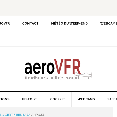
EROVFR
CONTACT
MÉTÉO DU WEEK-END
WEBCAMS
TIONS
HISTOIRE
COCKPIT
WEBCAMS
SAFET
R-2 CERTIFIÉES EASA
/
3PALES