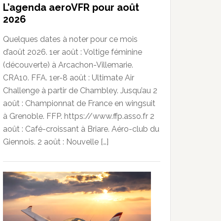
L’agenda aeroVFR pour août
2026
Quelques dates à noter pour ce mois
d’août 2026. 1er août : Voltige féminine
(découverte) à Arcachon-Villemarie.
CRA10. FFA. 1er-8 août : Ultimate Air
Challenge à partir de Chambley. Jusqu’au 2
août : Championnat de France en wingsuit
à Grenoble. FFP. https://www.ffp.asso.fr 2
août : Café-croissant à Briare. Aéro-club du
Giennois. 2 août : Nouvelle […]