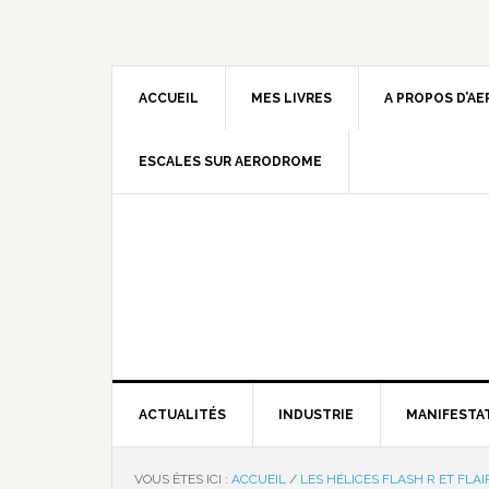
ACCUEIL
MES LIVRES
A PROPOS D’A
ESCALES SUR AERODROME
ACTUALITÉS
INDUSTRIE
MANIFESTA
VOUS ÊTES ICI :
ACCUEIL
/
LES HÉLICES FLASH R ET FLAI