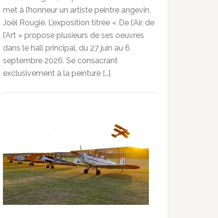
met à l’honneur un artiste peintre angevin,
Joël Rougié. L’exposition titrée « De l’Air, de
l’Art » propose plusieurs de ses oeuvres
dans le hall principal, du 27 juin au 6
septembre 2026. Se consacrant
exclusivement à la peinture […]