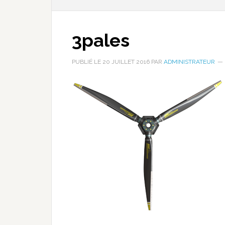
3pales
PUBLIÉ LE
20 JUILLET 2016
PAR
ADMINISTRATEUR