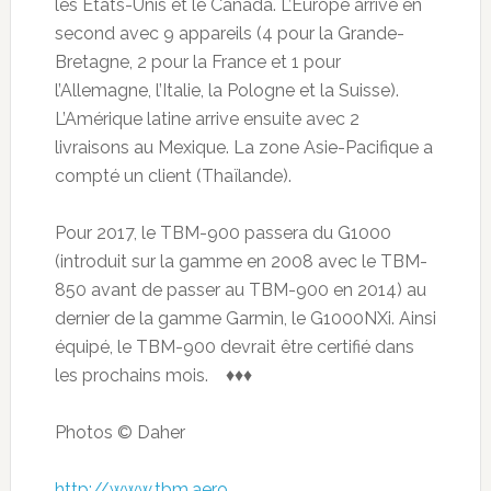
les Etats-Unis et le Canada. L’Europe arrive en
second avec 9 appareils (4 pour la Grande-
Bretagne, 2 pour la France et 1 pour
l’Allemagne, l’Italie, la Pologne et la Suisse).
L’Amérique latine arrive ensuite avec 2
livraisons au Mexique. La zone Asie-Pacifique a
compté un client (Thaïlande).
Pour 2017, le TBM-900 passera du G1000
(introduit sur la gamme en 2008 avec le TBM-
850 avant de passer au TBM-900 en 2014) au
dernier de la gamme Garmin, le G1000NXi. Ainsi
équipé, le TBM-900 devrait être certifié dans
les prochains mois. ♦♦♦
Photos © Daher
http://www.tbm.aero