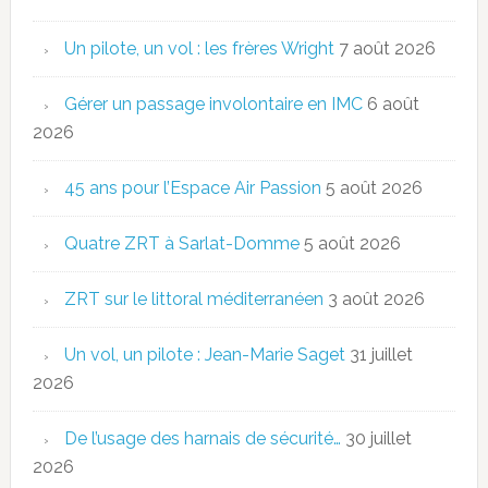
Un pilote, un vol : les frères Wright
7 août 2026
Gérer un passage involontaire en IMC
6 août
2026
45 ans pour l’Espace Air Passion
5 août 2026
Quatre ZRT à Sarlat-Domme
5 août 2026
ZRT sur le littoral méditerranéen
3 août 2026
Un vol, un pilote : Jean-Marie Saget
31 juillet
2026
De l’usage des harnais de sécurité…
30 juillet
2026