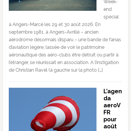
Week-
end
spécial
à Angers-Marcé les 29 et 30 août 2026. En
septembre 1981, à Angers-Avrillé – ancien
aérodrome désormais disparu – une bande de fanas
d’aviation légère, lassée de voir le patrimoine
aéronautique des aéro-clubs être détruit ou partir à
l’étranger, se réunissait en association. A l’instigation
de Christian Ravel (à gauche sur la photo […]
L’agen
da
aeroV
FR
pour
août