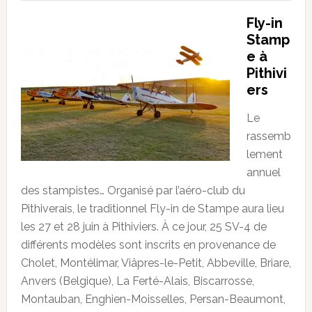
Fly-in
Stamp
e à
Pithivi
ers
Le
rassemb
lement
annuel
des stampistes… Organisé par l’aéro-club du
Pithiverais, le traditionnel Fly-in de Stampe aura lieu
les 27 et 28 juin à Pithiviers. À ce jour, 25 SV-4 de
différents modèles sont inscrits en provenance de
Cholet, Montélimar, Viâpres-le-Petit, Abbeville, Briare,
Anvers (Belgique), La Ferté-Alais, Biscarrosse,
Montauban, Enghien-Moisselles, Persan-Beaumont,