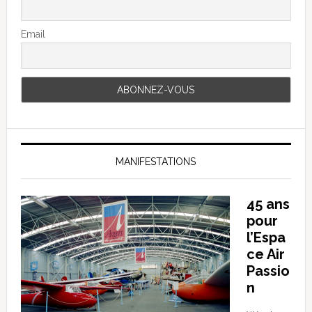
Email
MANIFESTATIONS
45 ans
pour
l’Espa
ce Air
Passio
n