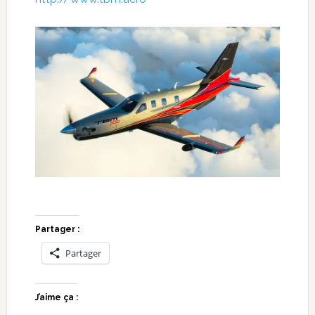
Partager :
Partager
J’aime ça :