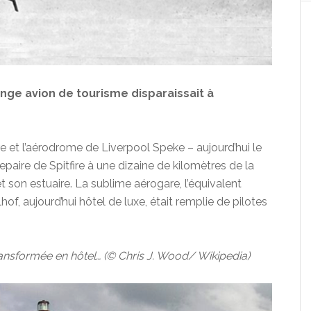
trange avion de tourisme disparaissait à
e et l’aérodrome de Liverpool Speke – aujourd’hui le
epaire de Spitfire à une dizaine de kilomètres de la
et son estuaire. La sublime aérogare, l’équivalent
f, aujourd’hui hôtel de luxe, était remplie de pilotes
ansformée en hôtel… (© Chris J. Wood/ Wikipedia)