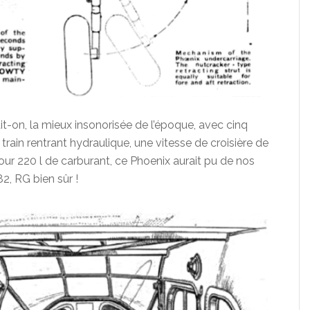
dit-on, la mieux insonorisée de l’époque, avec cinq
n train rentrant hydraulique, une vitesse de croisière de
ur 220 l de carburant, ce Phoenix aurait pu de nos
2, RG bien sûr !