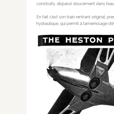
construits, disparut doucement dans l’eau
En fait c’est son train rentrant original, 
hydraulique, qui permit à l’amerrissage d