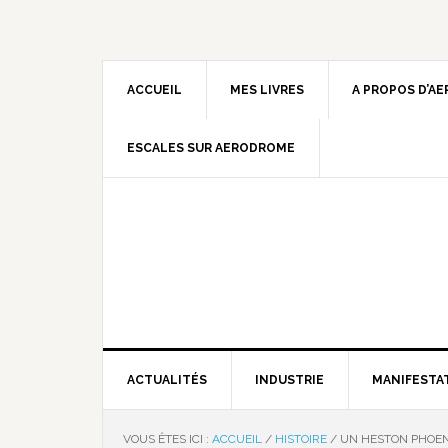
ACCUEIL
MES LIVRES
A PROPOS D’A
ESCALES SUR AERODROME
ACTUALITÉS
INDUSTRIE
MANIFESTA
VOUS ÊTES ICI :
ACCUEIL
/
HISTOIRE
/
UN HESTON PHOENI