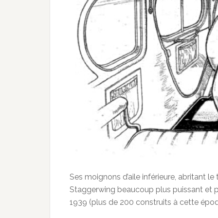
Ses moignons d’aile inférieure, abritant le
Staggerwing beaucoup plus puissant et p
1939 (plus de 200 construits à cette épo