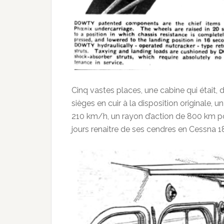
Cinq vastes places, une cabine qui était, 
sièges en cuir à la disposition originale, u
210 km/h, un rayon d’action de 800 km po
jours renaitre de ses cendres en Cessna 18