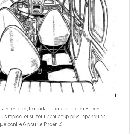
 train rentrant, le rendait comparable au Beech
lus rapide, et surtout beaucoup plus répandu en
que contre 6 pour le Phoenix)