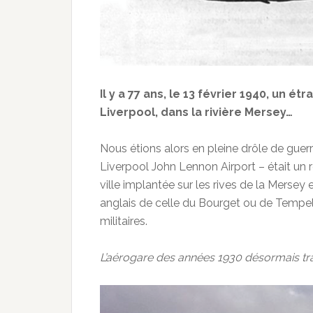
Il y a 77 ans, le 13 février 1940, un é
Liverpool, dans la rivière Mersey…
Nous étions alors en pleine drôle de guerr
Liverpool John Lennon Airport – était un r
ville implantée sur les rives de la Mersey 
anglais de celle du Bourget ou de Tempelho
militaires.
L’aérogare des années 1930 désormais tr