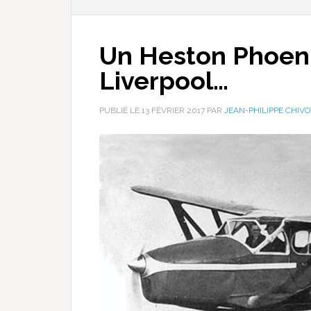
Un Heston Phoeni
Liverpool…
PUBLIÉ LE
13 FÉVRIER 2017
PAR
JEAN-PHILIPPE CHIVO