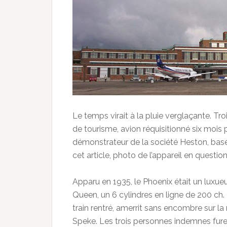
Le temps virait à la pluie verglaçante. T
de tourisme, avion réquisitionné six mois 
démonstrateur de la société Heston, bas
cet article, photo de l’appareil en questi
Apparu en 1935, le Phoenix était un luxu
Queen, un 6 cylindres en ligne de 200 ch. C
train rentré, amerrit sans encombre sur la
Speke. Les trois personnes indemnes furen