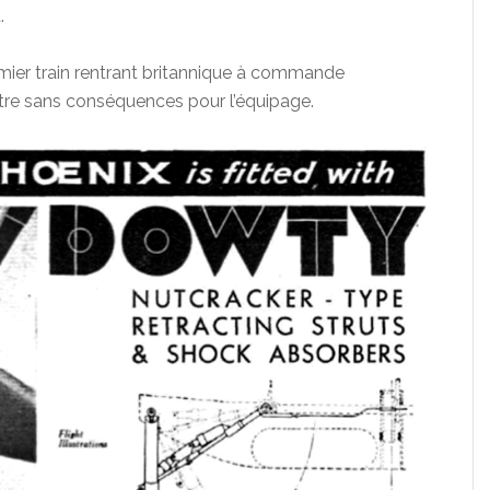
.
premier train rentrant britannique à commande
’être sans conséquences pour l’équipage.