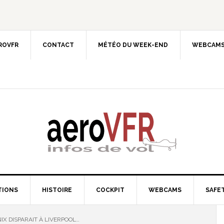
EROVFR
CONTACT
MÉTÉO DU WEEK-END
WEBCAMS
TIONS
HISTOIRE
COCKPIT
WEBCAMS
SAFET
X DISPARAIT À LIVERPOOL…