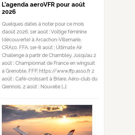
L’agenda aeroVFR pour août
2026
Quelques dates à noter pour ce mois
d’août 2026. 1er août : Voltige féminine
(découverte) à Arcachon-Villemarie.
CRA10. FFA. 1er-8 août : Ultimate Air
Challenge à partir de Chambley. Jusqu’au 2
août : Championnat de France en wingsuit
à Grenoble. FFP. https://www.ffp.asso.fr 2
août : Café-croissant à Briare. Aéro-club du
Giennois. 2 août : Nouvelle […]