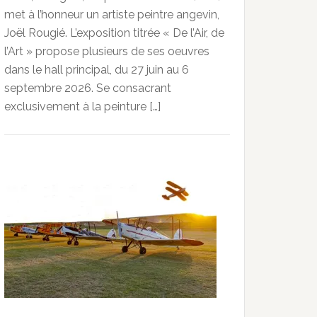
met à l’honneur un artiste peintre angevin,
Joël Rougié. L’exposition titrée « De l’Air, de
l’Art » propose plusieurs de ses oeuvres
dans le hall principal, du 27 juin au 6
septembre 2026. Se consacrant
exclusivement à la peinture […]