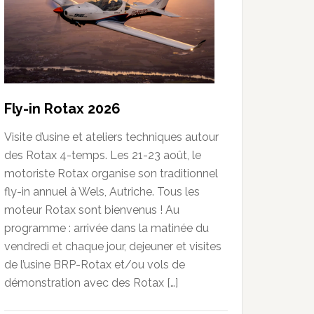
Fly-in Rotax 2026
Visite d’usine et ateliers techniques autour
des Rotax 4-temps. Les 21-23 août, le
motoriste Rotax organise son traditionnel
fly-in annuel à Wels, Autriche. Tous les
moteur Rotax sont bienvenus ! Au
programme : arrivée dans la matinée du
vendredi et chaque jour, dejeuner et visites
de l’usine BRP-Rotax et/ou vols de
démonstration avec des Rotax […]