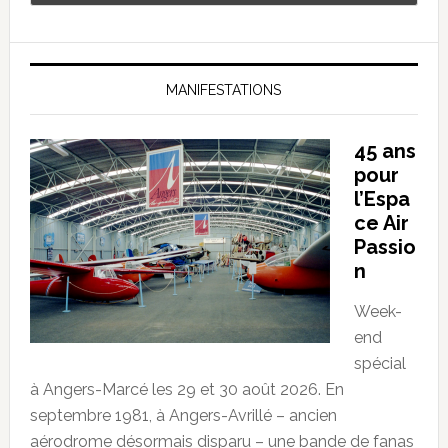
MANIFESTATIONS
45 ans
pour
l’Espa
ce Air
Passio
n
Week-
end
spécial
à Angers-Marcé les 29 et 30 août 2026. En
septembre 1981, à Angers-Avrillé – ancien
aérodrome désormais disparu – une bande de fanas