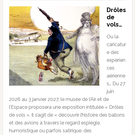
Drôles
de
vols…
Ou la
caricatur
e des
expérien
ces
aérienne
s… Du 27
juin
2026 au 3 janvier 2027, le musée de l’Air et de
l’Espace proposera une exposition intitulée « Drôles
de vols ». Il s’agit de « découvrir l’histoire des ballons
et des avions à travers le regard espiègle,
humoristique ou parfois satirique, des