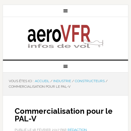
VOUS ÊTES ICI :
ACCUEIL
/
INDUSTRIE
/
CONSTRUCTEURS
/
COMMERCIALISATION POUR LE PAL-V
Commercialisation pour le
PAL-V
PUBLIÉ LE
18 FÉVRIER 2017
PAR
RÉDACTION