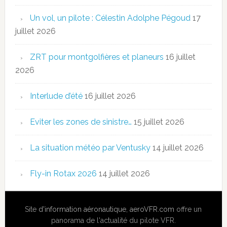
Un vol, un pilote : Célestin Adolphe Pégoud
17
juillet 2026
ZRT pour montgolfières et planeurs
16 juillet
2026
Interlude d’été
16 juillet 2026
Eviter les zones de sinistre…
15 juillet 2026
La situation météo par Ventusky
14 juillet 2026
Fly-in Rotax 2026
14 juillet 2026
Site
d'information aéronautique
,
aeroVFR.com
offre un
panorama de l'actualité du pilote VFR.