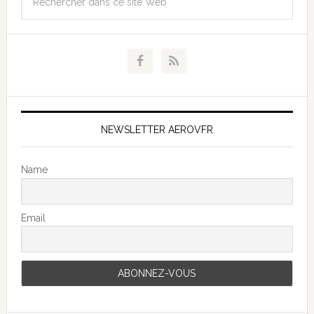
NEWSLETTER AEROVFR
Name
Email