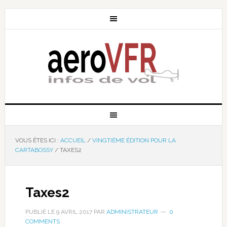
VOUS ÊTES ICI :
ACCUEIL
/
VINGTIÈME ÉDITION POUR LA
CARTABOSSY
/
TAXES2
Taxes2
PUBLIÉ LE
9 AVRIL 2017
PAR
ADMINISTRATEUR
0
COMMENTS