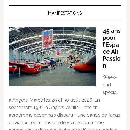
MANIFESTATIONS
45 ans
pour
l’Espa
ce Air
Passio
n
Week-
end
spécial
à Angers-Marcé les 29 et 30 août 2026. En
septembre 1981, à Angers-Avrillé – ancien
aérodrome désormais disparu – une bande de fanas
d’aviation légère, lassée de voir le patrimoine