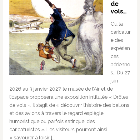
de
vols…
Ou la
caricatur
e des
expérien
ces
aérienne
s… Du 27
juin
2026 au 3 janvier 2027, le musée de l’Air et de
l’Espace proposera une exposition intitulée « Drôles
de vols ». Il s’agit de « découvrir l’histoire des ballons
et des avions à travers le regard espiègle,
humoristique ou parfois satirique, des
caricaturistes ». Les visiteurs pourront ainsi
« savourer à loisir […]