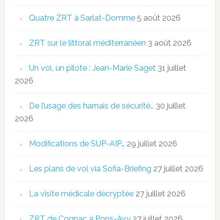
Quatre ZRT à Sarlat-Domme
5 août 2026
ZRT sur le littoral méditerranéen
3 août 2026
Un vol, un pilote : Jean-Marie Saget
31 juillet
2026
De l’usage des harnais de sécurité…
30 juillet
2026
Modifications de SUP-AIP…
29 juillet 2026
Les plans de vol via Sofia-Briefing
27 juillet 2026
La visite médicale décryptée
27 juillet 2026
ZRT de Cognac à Pons-Avy
27 juillet 2026