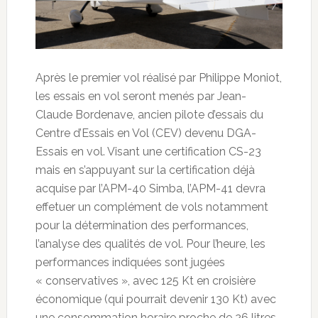
Après le premier vol réalisé par Philippe Moniot,
les essais en vol seront menés par Jean-
Claude Bordenave, ancien pilote d’essais du
Centre d’Essais en Vol (CEV) devenu DGA-
Essais en vol. Visant une certification CS-23
mais en s’appuyant sur la certification déjà
acquise par l’APM-40 Simba, l’APM-41 devra
effetuer un complément de vols notamment
pour la détermination des performances,
l’analyse des qualités de vol. Pour l’heure, les
performances indiquées sont jugées
« conservatives », avec 125 Kt en croisière
économique (qui pourrait devenir 130 Kt) avec
une consommation horaire proche de 26 litres.