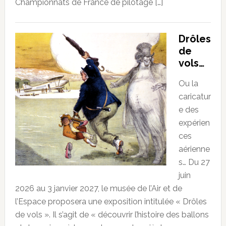
Championnats de France de pilotage […]
Drôles
de
vols…
Ou la
caricatur
e des
expérien
ces
aérienne
s… Du 27
juin
2026 au 3 janvier 2027, le musée de l’Air et de
l’Espace proposera une exposition intitulée « Drôles
de vols ». Il s’agit de « découvrir l’histoire des ballons