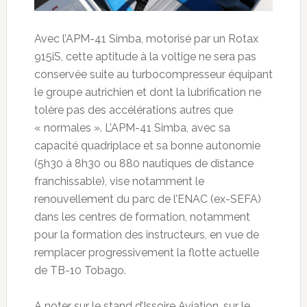
Avec l’APM-41 Simba, motorisé par un Rotax
915iS, cette aptitude à la voltige ne sera pas
conservée suite au turbocompresseur équipant
le groupe autrichien et dont la lubrification ne
tolère pas des accélérations autres que
« normales ». L’APM-41 Simba, avec sa
capacité quadriplace et sa bonne autonomie
(5h30 à 8h30 ou 880 nautiques de distance
franchissable), vise notamment le
renouvellement du parc de l’ENAC (ex-SEFA)
dans les centres de formation, notamment
pour la formation des instructeurs, en vue de
remplacer progressivement la flotte actuelle
de TB-10 Tobago.
A noter sur le stand d’Issoire Aviation, sur le