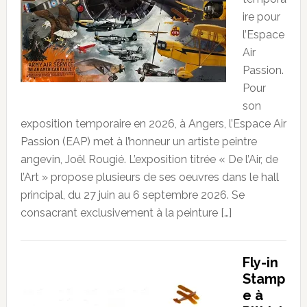
ire pour
l’Espace
Air
Passion.
Pour
son
exposition temporaire en 2026, à Angers, l’Espace Air
Passion (EAP) met à l’honneur un artiste peintre
angevin, Joël Rougié. L’exposition titrée « De l’Air, de
l’Art » propose plusieurs de ses oeuvres dans le hall
principal, du 27 juin au 6 septembre 2026. Se
consacrant exclusivement à la peinture […]
Fly-in
Stamp
e à