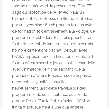
tarmac de l’aéroport, la présence du F-WIZZ. Il
s’agit du prototype de l’APM-50 Nala, un
biplace côte-à-côte issu du Simba, motorisé
par un Lycoming 180 ch pour en faire un avion
de formation et d’entraînement à la voltige. Ce
programme reste dans les tiroirs pour l’instant,
faute d’un client de lancement ou d’un certain
nombre d’intentions d’achat. De plus, avec
l’EASA imposant une certification complète, il
faudra déterminer si le jeu en vaut la chandelle
avec un marché de niche, sachant que la
production d’avions légers à Issoire dépasse
rarement les 5 unités annuelles –
heureusement, la société travaille sur des
programmes de sous-traitance au sein du
groupe Reixa. D’où la flotte d’avions APM se
limitant actuellement à une quarantaine