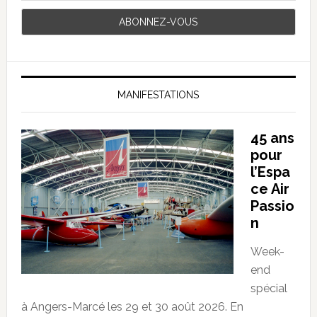
MANIFESTATIONS
45 ans
pour
l’Espa
ce Air
Passio
n
Week-
end
spécial
à Angers-Marcé les 29 et 30 août 2026. En