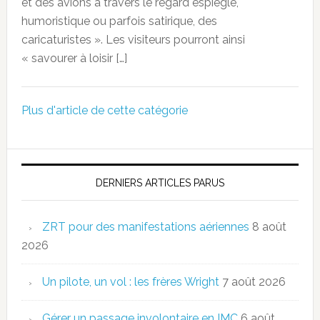
et des avions à travers le regard espiègle,
humoristique ou parfois satirique, des
caricaturistes ». Les visiteurs pourront ainsi
« savourer à loisir […]
Plus d'article de cette catégorie
DERNIERS ARTICLES PARUS
ZRT pour des manifestations aériennes
8 août
2026
Un pilote, un vol : les frères Wright
7 août 2026
Gérer un passage involontaire en IMC
6 août