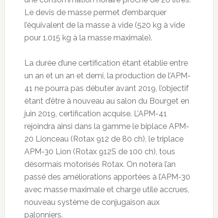
Le devis de masse permet d’embarquer
l’équivalent de la masse à vide (520 kg à vide
pour 1.015 kg à la masse maximale).
La durée d’une certification étant établie entre
un an et un an et demi, la production de l’APM-
41 ne pourra pas débuter avant 2019, l’objectif
étant d’être à nouveau au salon du Bourget en
juin 2019, certification acquise. L’APM-41
rejoindra ainsi dans la gamme le biplace APM-
20 Lionceau (Rotax 912 de 80 ch), le triplace
APM-30 Lion (Rotax 912S de 100 ch), tous
désormais motorisés Rotax. On notera l’an
passé des améliorations apportées à l’APM-30
avec masse maximale et charge utile accrues,
nouveau système de conjugaison aux
palonniers.