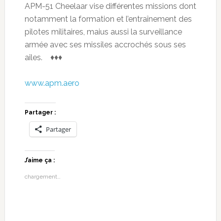
APM-51 Cheelaar vise différentes missions dont
notamment la formation et l’entraînement des
pilotes militaires, maius aussi la surveillance
armée avec ses missiles accrochés sous ses
ailes. ♦♦♦
www.apm.aero
Partager :
Partager
J’aime ça :
chargement…