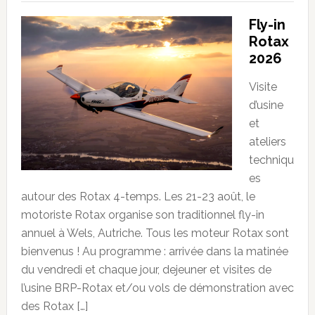
Fly-in
Rotax
2026
Visite
d’usine
et
ateliers
techniqu
es
autour des Rotax 4-temps. Les 21-23 août, le
motoriste Rotax organise son traditionnel fly-in
annuel à Wels, Autriche. Tous les moteur Rotax sont
bienvenus ! Au programme : arrivée dans la matinée
du vendredi et chaque jour, dejeuner et visites de
l’usine BRP-Rotax et/ou vols de démonstration avec
des Rotax […]