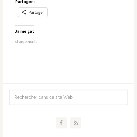
Partager :
Partager
J’aime ça :
chargement…