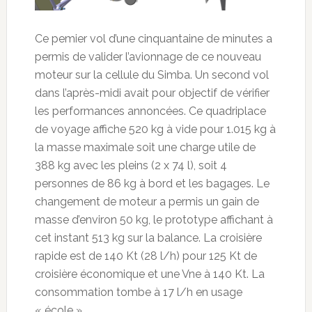
Ce pemier vol d’une cinquantaine de minutes a
permis de valider l’avionnage de ce nouveau
moteur sur la cellule du Simba. Un second vol
dans l’après-midi avait pour objectif de vérifier
les performances annoncées. Ce quadriplace
de voyage affiche 520 kg à vide pour 1.015 kg à
la masse maximale soit une charge utile de
388 kg avec les pleins (2 x 74 l), soit 4
personnes de 86 kg à bord et les bagages. Le
changement de moteur a permis un gain de
masse d’environ 50 kg, le prototype affichant à
cet instant 513 kg sur la balance. La croisière
rapide est de 140 Kt (28 l/h) pour 125 Kt de
croisière économique et une Vne à 140 Kt. La
consommation tombe à 17 l/h en usage
« école ».