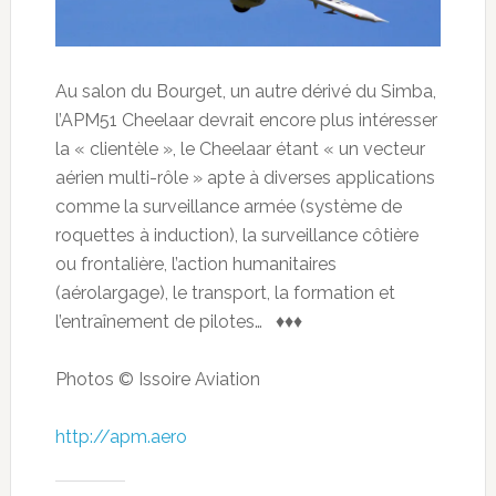
Au salon du Bourget, un autre dérivé du Simba,
l’APM51 Cheelaar devrait encore plus intéresser
la « clientèle », le Cheelaar étant « un vecteur
aérien multi-rôle » apte à diverses applications
comme la surveillance armée (système de
roquettes à induction), la surveillance côtière
ou frontalière, l’action humanitaires
(aérolargage), le transport, la formation et
l’entraînement de pilotes… ♦♦♦
Photos © Issoire Aviation
http://apm.aero