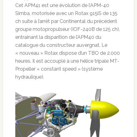
Cet APM41 est une évolution de l’APM-40
Simba, motorisée avec un Rotax 915iS de 135
ch suite à l’arrêt par Continental du précédent
groupe motopropulseur (IOF-240B de 125 ch),
entraînant la disparition de l’APM40 du
catalogue du constructeur auvergnat. Le
« nouveau » Rotax dispose d’un TBO de 2.000
heures. Il est accouplé à une hélice tripale MT-
Propeller « constant speed » (système
hydraulique).