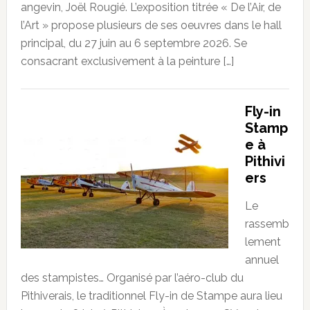
angevin, Joël Rougié. L’exposition titrée « De l’Air, de
l’Art » propose plusieurs de ses oeuvres dans le hall
principal, du 27 juin au 6 septembre 2026. Se
consacrant exclusivement à la peinture […]
Fly-in
Stamp
e à
Pithivi
ers
Le
rassemb
lement
annuel
des stampistes… Organisé par l’aéro-club du
Pithiverais, le traditionnel Fly-in de Stampe aura lieu