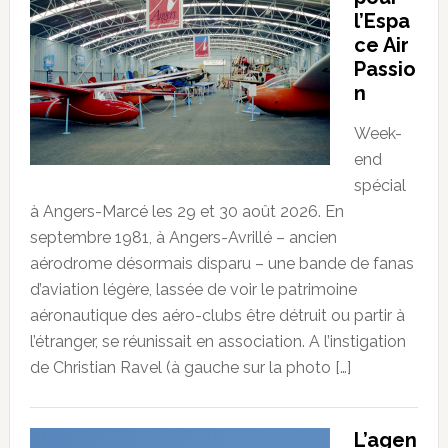
l’Espa
ce Air
Passio
n
Week-
end
spécial
à Angers-Marcé les 29 et 30 août 2026. En
septembre 1981, à Angers-Avrillé – ancien
aérodrome désormais disparu – une bande de fanas
d’aviation légère, lassée de voir le patrimoine
aéronautique des aéro-clubs être détruit ou partir à
l’étranger, se réunissait en association. A l’instigation
de Christian Ravel (à gauche sur la photo […]
L’agen