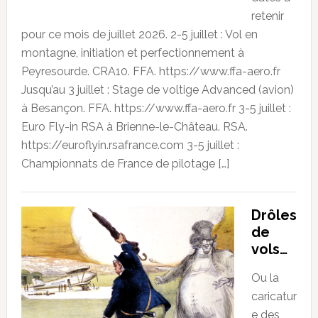
retenir
pour ce mois de juillet 2026. 2-5 juillet : Vol en
montagne, initiation et perfectionnement à
Peyresourde. CRA10. FFA. https://www.ffa-aero.fr
Jusqu’au 3 juillet : Stage de voltige Advanced (avion)
à Besançon. FFA. https://www.ffa-aero.fr 3-5 juillet :
Euro Fly-in RSA à Brienne-le-Château. RSA.
https://euroflyin.rsafrance.com 3-5 juillet :
Championnats de France de pilotage […]
Drôles
de
vols…
Ou la
caricatur
e des