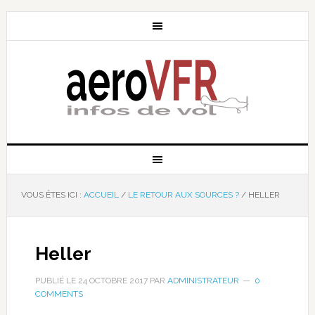
VOUS ÊTES ICI :
ACCUEIL
/
LE RETOUR AUX SOURCES ?
/
HELLER
Heller
PUBLIÉ LE
24 OCTOBRE 2017
PAR
ADMINISTRATEUR
0
COMMENTS