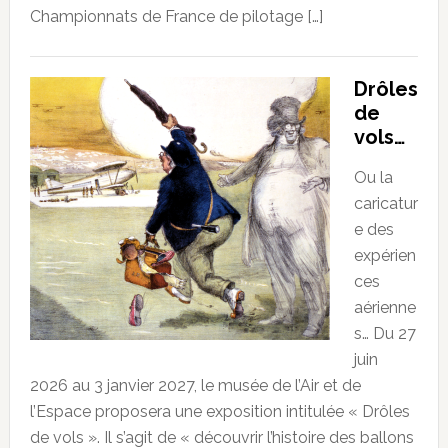
Championnats de France de pilotage […]
Drôles
de
vols…
Ou la
caricatur
e des
expérien
ces
aérienne
s… Du 27
juin
2026 au 3 janvier 2027, le musée de l’Air et de
l’Espace proposera une exposition intitulée « Drôles
de vols ». Il s’agit de « découvrir l’histoire des ballons