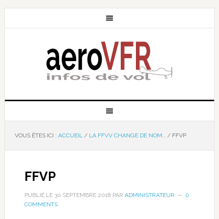
VOUS ÊTES ICI :
ACCUEIL
/
LA FFVV CHANGE DE NOM…
/
FFVP
FFVP
PUBLIÉ LE
30 SEPTEMBRE 2018
PAR
ADMINISTRATEUR
0
COMMENTS