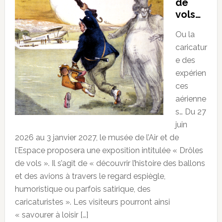
de
vols…
Ou la
caricatur
e des
expérien
ces
aérienne
s… Du 27
juin
2026 au 3 janvier 2027, le musée de l’Air et de
l’Espace proposera une exposition intitulée « Drôles
de vols ». Il s’agit de « découvrir l’histoire des ballons
et des avions à travers le regard espiègle,
humoristique ou parfois satirique, des
caricaturistes ». Les visiteurs pourront ainsi
« savourer à loisir […]