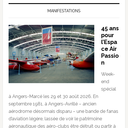
MANIFESTATIONS
45 ans
pour
l’Espa
ce Air
Passio
n
Week-
end
spécial
à Angers-Marcé les 29 et 30 août 2026. En
septembre 1981, à Angers-Avrillé – ancien
aérodrome désormais disparu – une bande de fanas
d’aviation légère, lassée de voir le patrimoine
aéronautique des aéro-clubs être détruit ou partir à